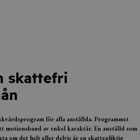
 skattefri
mån
friskvårdsprogram för alla anställda. Programmet
ett motionsband av enkel karaktär. En anställd som
ta om det helt eller delvis är en skattepliktig