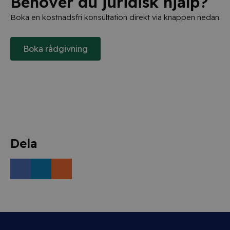
Behöver du juridisk hjälp?
Boka en kostnadsfri konsultation direkt via knappen nedan.
Boka rådgivning
Dela