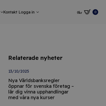
0
Kontakt
Logga in
0
kr
Relaterade nyheter
13/10/2025
Nya Världsbanksregler
öppnar för svenska företag –
lär dig vinna upphandlingar
med våra nya kurser