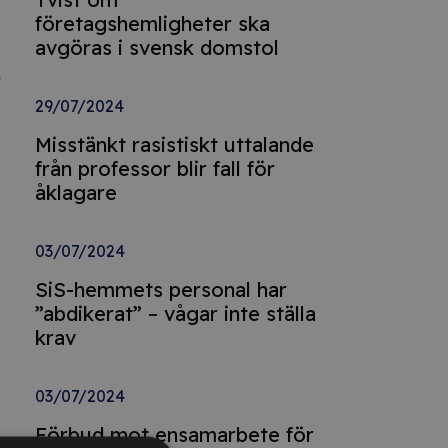
företagshemligheter ska
avgöras i svensk domstol
l
29/07/2024
Misstänkt rasistiskt uttalande
från professor blir fall för
åklagare
03/07/2024
SiS-hemmets personal har
”abdikerat” – vågar inte ställa
krav
03/07/2024
Förbud mot ensamarbete för