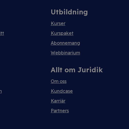
Utbildning
Kurser
tt
Kurspaket
Abonnemang
Webbinarium
Allt om Juridik
Om oss
m
Kundcase
Karriär
Partners