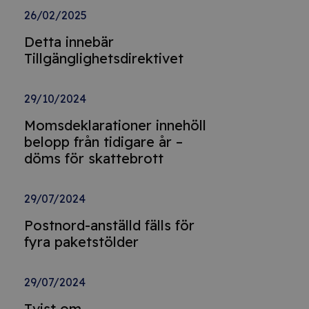
26/02/2025
Detta innebär
Tillgänglighetsdirektivet
29/10/2024
Momsdeklarationer innehöll
belopp från tidigare år –
döms för skattebrott
29/07/2024
Postnord-anställd fälls för
fyra paketstölder
29/07/2024
Tvist om