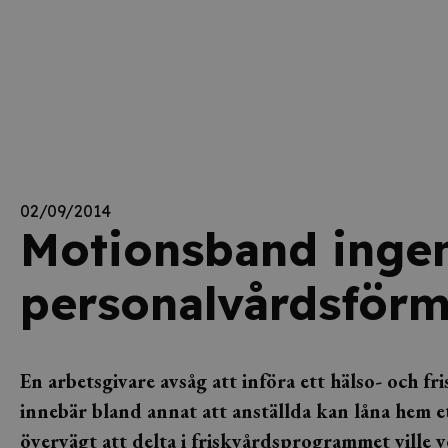
02/09/2014
Motionsband ingen
personalvårdsför
En arbetsgivare avsåg att införa ett hälso- och 
innebär bland annat att anställda kan låna hem 
övervägt att delta i friskvårdsprogrammet ville ve