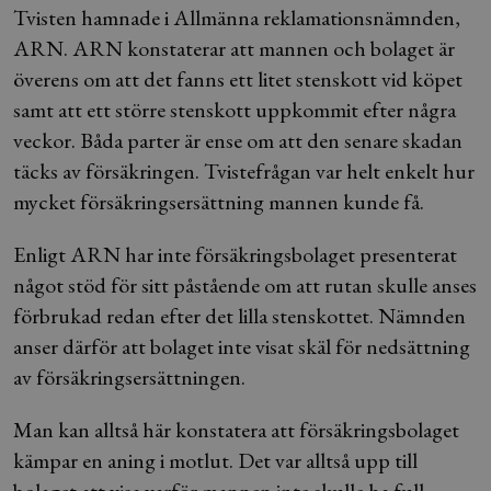
Tvisten hamnade i Allmänna reklamationsnämnden,
ARN. ARN konstaterar att mannen och bolaget är
överens om att det fanns ett litet stenskott vid köpet
samt att ett större stenskott uppkommit efter några
veckor. Båda parter är ense om att den senare skadan
täcks av försäkringen. Tvistefrågan var helt enkelt hur
mycket försäkringsersättning mannen kunde få.
Enligt ARN har inte försäkringsbolaget presenterat
något stöd för sitt påstående om att rutan skulle anses
förbrukad redan efter det lilla stenskottet. Nämnden
anser därför att bolaget inte visat skäl för nedsättning
av försäkringsersättningen.
Man kan alltså här konstatera att försäkringsbolaget
kämpar en aning i motlut. Det var alltså upp till