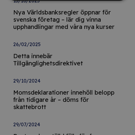
13/10/2025
Nya Världsbanksregler öppnar för
svenska företag – lär dig vinna
upphandlingar med våra nya kurser
26/02/2025
Detta innebär
Tillgänglighetsdirektivet
29/10/2024
Momsdeklarationer innehöll belopp
från tidigare år – döms för
skattebrott
29/07/2024