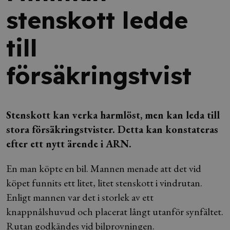
stenskott ledde
till
försäkringstvist
Stenskott kan verka harmlöst, men kan leda till
stora försäkringstvister. Detta kan konstateras
efter ett nytt ärende i ARN.
En man köpte en bil. Mannen menade att det vid
köpet funnits ett litet, litet stenskott i vindrutan.
Enligt mannen var det i storlek av ett
knappnålshuvud och placerat långt utanför synfältet.
Rutan godkändes vid bilprovningen.