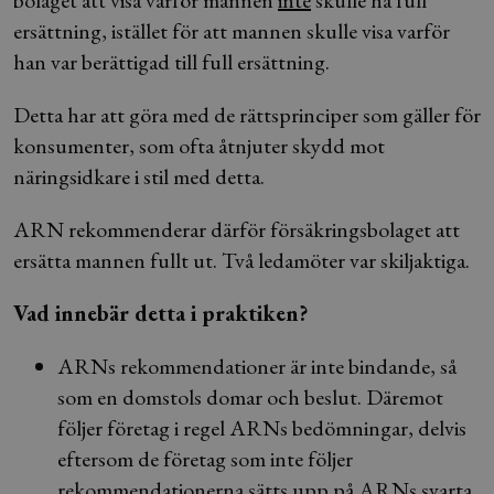
bolaget att visa varför mannen
inte
skulle ha full
ersättning, istället för att mannen skulle visa varför
han var berättigad till full ersättning.
Detta har att göra med de rättsprinciper som gäller för
konsumenter, som ofta åtnjuter skydd mot
näringsidkare i stil med detta.
ARN rekommenderar därför försäkringsbolaget att
ersätta mannen fullt ut. Två ledamöter var skiljaktiga.
Vad innebär detta i praktiken?
ARNs rekommendationer är inte bindande, så
som en domstols domar och beslut. Däremot
följer företag i regel ARNs bedömningar, delvis
eftersom de företag som inte följer
rekommendationerna sätts upp på ARNs svarta