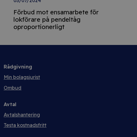
03/07/2024
Förbud mot ensamarbete för
lokförare på pendeltåg
oproportionerligt
Rådgivning
Min bolagsjurist
Ombud
Avtal
Avtalshantering
Testa kostnadsfritt