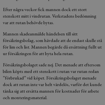
Efter några veckor fick mannen dock ett stort
stenskott mitt i vindrutan. Verkstadens bedömning
var att rutan behövde bytas.
Mannen skadeanmälde händelsen till sitt
försäkringsbolag, som hävdade att de endast skulle stå
för lim och list. Mannen begärde då ersättning fullt ut
ur försäkringen för att byta hela rutan.
Försäkringsbolaget sade nej. Det menade att eftersom
bilen köpts med ett stenskott i rutan var rutan redan
”förbrukad” vid köpet. Försäkringsbolaget menade
dock att rutan inte var helt värdelös, varför det kunde
tänka sig att ersätta mannen för kostnader för arbete
och monteringsmaterial.