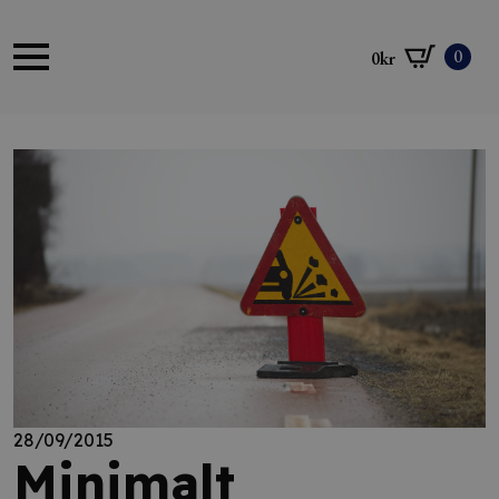
0
0
kr
28/09/2015
Minimalt