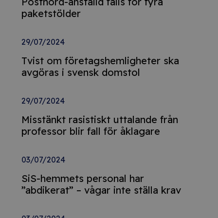
Postnord-anställd fälls för fyra
paketstölder
29/07/2024
Tvist om företagshemligheter ska
avgöras i svensk domstol
29/07/2024
Misstänkt rasistiskt uttalande från
professor blir fall för åklagare
03/07/2024
SiS-hemmets personal har
”abdikerat” – vågar inte ställa krav