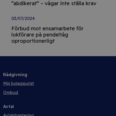
”abdikerat” – vågar inte ställa krav
03/07/2024
Förbud mot ensamarbete för
lokförare på pendeltåg
oproportionerligt
Rådgivning
Min bolagsjurist
Ombud
Avtal
Avtalshantering