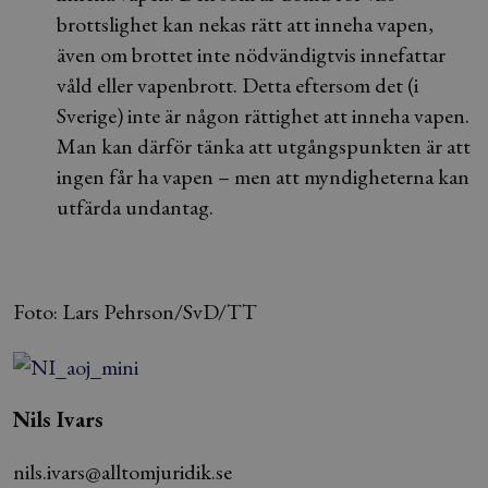
brottslighet kan nekas rätt att inneha vapen,
även om brottet inte nödvändigtvis innefattar
våld eller vapenbrott. Detta eftersom det (i
Sverige) inte är någon rättighet att inneha vapen.
Man kan därför tänka att utgångspunkten är att
ingen får ha vapen – men att myndigheterna kan
utfärda undantag.
Foto: Lars Pehrson/SvD/TT
Nils Ivars
nils.ivars@alltomjuridik.se