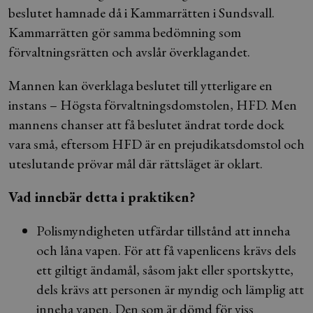
beslutet hamnade då i Kammarrätten i Sundsvall.
Kammarrätten gör samma bedömning som
förvaltningsrätten och avslår överklagandet.
Mannen kan överklaga beslutet till ytterligare en
instans – Högsta förvaltningsdomstolen, HFD. Men
mannens chanser att få beslutet ändrat torde dock
vara små, eftersom HFD är en prejudikatsdomstol och
uteslutande prövar mål där rättsläget är oklart.
Vad innebär detta i praktiken?
Polismyndigheten utfärdar tillstånd att inneha
och låna vapen. För att få vapenlicens krävs dels
ett giltigt ändamål, såsom jakt eller sportskytte,
dels krävs att personen är myndig och lämplig att
inneha vapen. Den som är dömd för viss