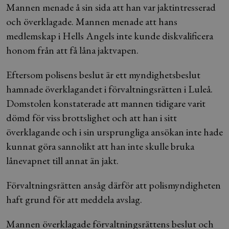
Mannen menade å sin sida att han var jaktintresserad
och överklagade. Mannen menade att hans
medlemskap i Hells Angels inte kunde diskvalificera
honom från att få låna jaktvapen.
Eftersom polisens beslut är ett myndighetsbeslut
hamnade överklagandet i förvaltningsrätten i Luleå.
Domstolen konstaterade att mannen tidigare varit
dömd för viss brottslighet och att han i sitt
överklagande och i sin ursprungliga ansökan inte hade
kunnat göra sannolikt att han inte skulle bruka
lånevapnet till annat än jakt.
Förvaltningsrätten ansåg därför att polismyndigheten
haft grund för att meddela avslag.
Mannen överklagade förvaltningsrättens beslut och