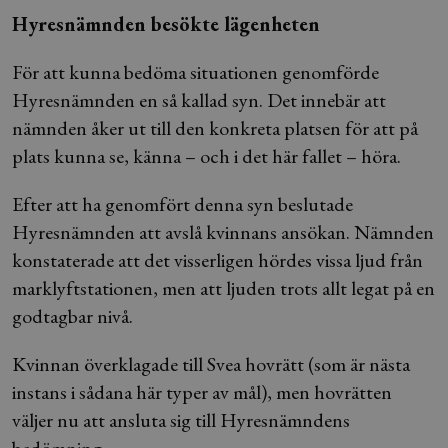
Hyresnämnden besökte lägenheten
För att kunna bedöma situationen genomförde
Hyresnämnden en så kallad syn. Det innebär att
nämnden åker ut till den konkreta platsen för att på
plats kunna se, känna – och i det här fallet – höra.
Efter att ha genomfört denna syn beslutade
Hyresnämnden att avslå kvinnans ansökan. Nämnden
konstaterade att det visserligen hördes vissa ljud från
marklyftstationen, men att ljuden trots allt legat på en
godtagbar nivå.
Kvinnan överklagade till Svea hovrätt (som är nästa
instans i sådana här typer av mål), men hovrätten
väljer nu att ansluta sig till Hyresnämndens