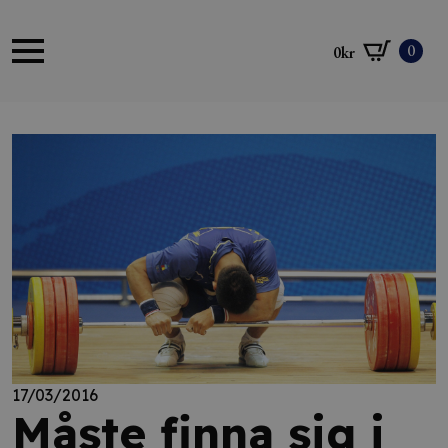
0
0
kr
17/03/2016
Måste finna sig i