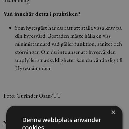
bedömning.
Vad innebär detta i praktiken?
Som hyresgäst har du rätt att ställa vissa krav på
din hyresvärd. Bostaden måste hålla en viss
minimistandard vad gäller funktion, sanitet och
störningar. Om du inte anser att hyresvärden
uppfyller sina skyldigheter kan du vända dig till
Hyresnämnden.
Foto: Gurinder Osan/TT
×
Denna webbplats använder
Nils Ivars / Jaqueline Balcer Bednarska, Dagens
cookies