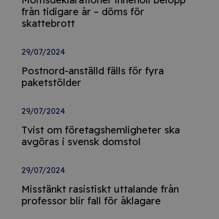
från tidigare år – döms för
skattebrott
29/07/2024
Postnord-anställd fälls för fyra
paketstölder
29/07/2024
Tvist om företagshemligheter ska
avgöras i svensk domstol
29/07/2024
Misstänkt rasistiskt uttalande från
professor blir fall för åklagare