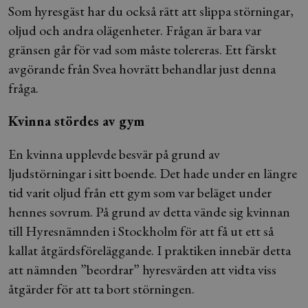
Som hyresgäst har du också rätt att slippa störningar,
oljud och andra olägenheter. Frågan är bara var
gränsen går för vad som måste tolereras. Ett färskt
avgörande från Svea hovrätt behandlar just denna
fråga.
Kvinna stördes av gym
En kvinna upplevde besvär på grund av
ljudstörningar i sitt boende. Det hade under en längre
tid varit oljud från ett gym som var beläget under
hennes sovrum. På grund av detta vände sig kvinnan
till Hyresnämnden i Stockholm för att få ut ett så
kallat åtgärdsföreläggande. I praktiken innebär detta
att nämnden ”beordrar” hyresvärden att vidta viss
åtgärder för att ta bort störningen.