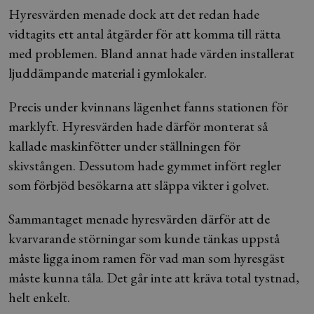
Hyresvärden menade dock att det redan hade
vidtagits ett antal åtgärder för att komma till rätta
med problemen. Bland annat hade värden installerat
ljuddämpande material i gymlokaler.
Precis under kvinnans lägenhet fanns stationen för
marklyft. Hyresvärden hade därför monterat så
kallade maskinfötter under ställningen för
skivstången. Dessutom hade gymmet infört regler
som förbjöd besökarna att släppa vikter i golvet.
Sammantaget menade hyresvärden därför att de
kvarvarande störningar som kunde tänkas uppstå
måste ligga inom ramen för vad man som hyresgäst
måste kunna tåla. Det går inte att kräva total tystnad,
helt enkelt.