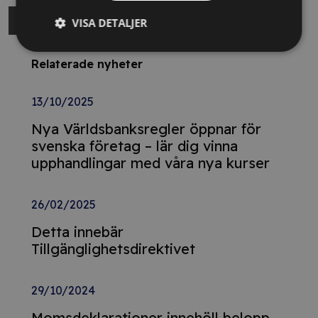
VISA DETALJER
Relaterade nyheter
13/10/2025
Nya Världsbanksregler öppnar för
svenska företag – lär dig vinna
upphandlingar med våra nya kurser
26/02/2025
Detta innebär
Tillgänglighetsdirektivet
29/10/2024
Momsdeklarationer innehöll belopp