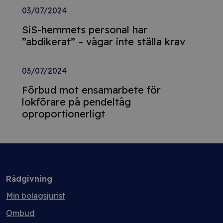
03/07/2024
SiS-hemmets personal har
”abdikerat” – vågar inte ställa krav
03/07/2024
Förbud mot ensamarbete för
lokförare på pendeltåg
oproportionerligt
Rådgivning
Min bolagsjurist
Ombud