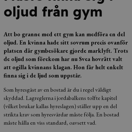
oljud från gym
Att bo granne med ett gym kan medföra en del
oljud. En kvinna hade sitt sovrum precis ovanför
platsen där gymbesökare gjorde marklyft. Trots
de oljud som förekom har nu Svea hovrätt valt
att ogilla kvinnans klagan. Hon får helt enkelt
finna sig i de ljud som uppstår.
Som hyresgäst av en bostad är du i regel väldigt
skyddad. Lagreglerna i jordabalkens tolfte kapitel
(vilket brukar kallas hyreslagen) ställer upp en del
strikta krav som hyresvärdar måste följa. En bostad
måste hålla en viss standard, oavsett vad.