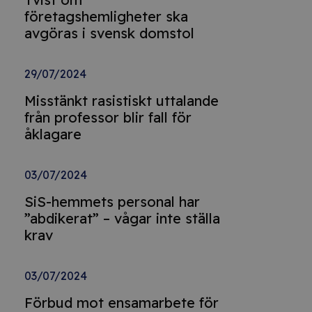
företagshemligheter ska
avgöras i svensk domstol
29/07/2024
Misstänkt rasistiskt uttalande
från professor blir fall för
åklagare
03/07/2024
SiS-hemmets personal har
”abdikerat” – vågar inte ställa
krav
03/07/2024
Förbud mot ensamarbete för