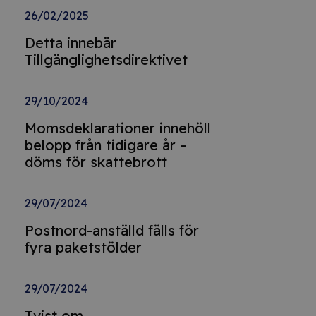
26/02/2025
Detta innebär
Tillgänglighetsdirektivet
29/10/2024
Momsdeklarationer innehöll
belopp från tidigare år –
döms för skattebrott
29/07/2024
Postnord-anställd fälls för
fyra paketstölder
29/07/2024
Tvist om