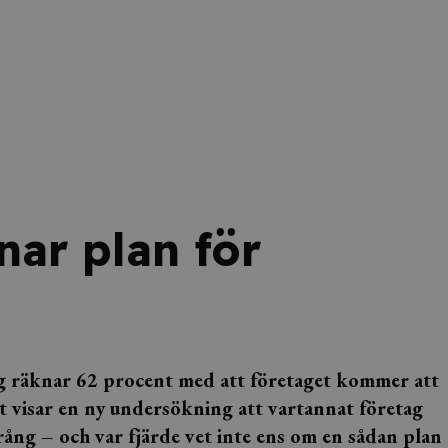
ar plan för
ag räknar 62 procent med att företaget kommer att
et visar en ny undersökning att vartannat företag
trång – och var fjärde vet inte ens om en sådan plan