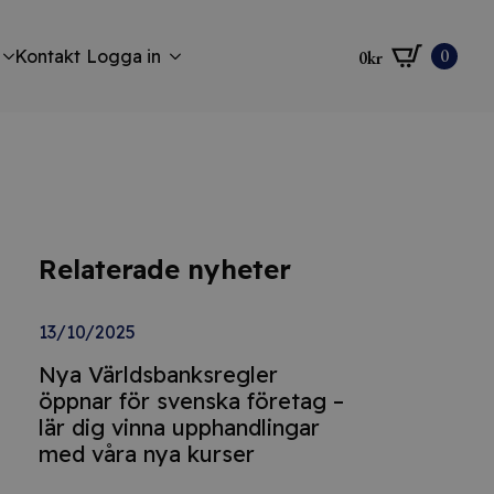
0
Kontakt
Logga in
0
kr
Relaterade nyheter
13/10/2025
Nya Världsbanksregler
öppnar för svenska företag –
lär dig vinna upphandlingar
med våra nya kurser