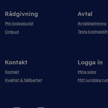
Rådgivning
Avtal
Min bolagsjurist
Avtalshantering
Testa kostnadsfri
Ombud
Kontakt
Logga in
Kontakt
Mina sidor
Kvalitet & hållbarhet
Mitt juridiska ru