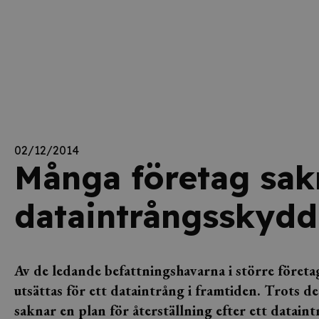
02/12/2014
Många företag sakn
dataintrångsskydd
Av de ledande befattningshavarna i större föret
utsättas för ett dataintrång i framtiden. Trots d
saknar en plan för återställning efter ett datain