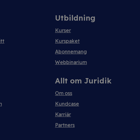
Utbildning
Kurser
tt
Kurspaket
Abonnemang
Webbinarium
Allt om Juridik
Om oss
m
Kundcase
Karriär
Partners