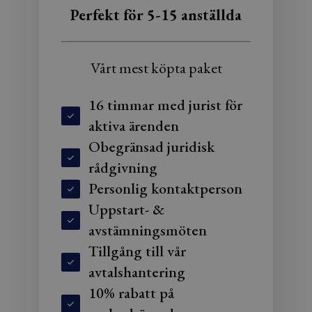
Perfekt för 5-15 anställda
Vårt mest köpta paket
16 timmar med jurist för
aktiva ärenden
Obegränsad juridisk
rådgivning
Personlig kontaktperson
Uppstart- &
avstämningsmöten
Tillgång till vår
avtalshantering
10% rabatt på