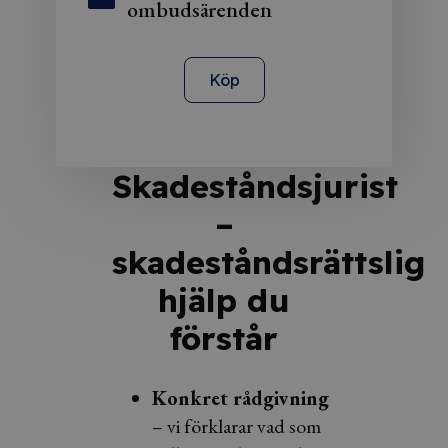
ombudsärenden
Köp
Skadeståndsjurist
–
skadeståndsrättslig
hjälp du
förstår
Konkret rådgivning
– vi förklarar vad som