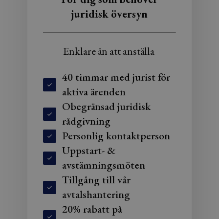
juridisk översyn
Enklare än att anställa
40 timmar med jurist för
aktiva ärenden
Obegränsad juridisk
rådgivning
Personlig kontaktperson
Uppstart- &
avstämningsmöten
Tillgång till vår
avtalshantering
20% rabatt på