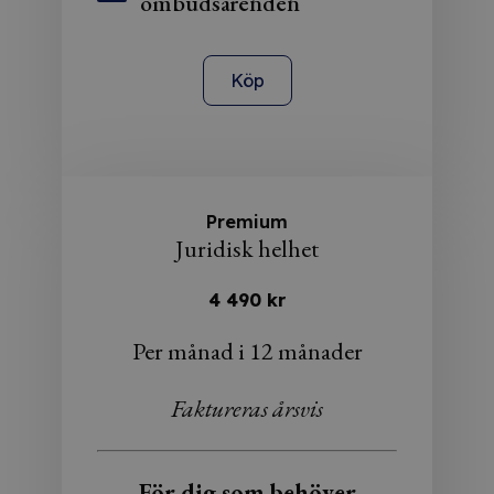
ombudsärenden
Köp
Premium
Juridisk helhet
4 490 kr
Per månad i 12 månader
Faktureras årsvis
För dig som behöver