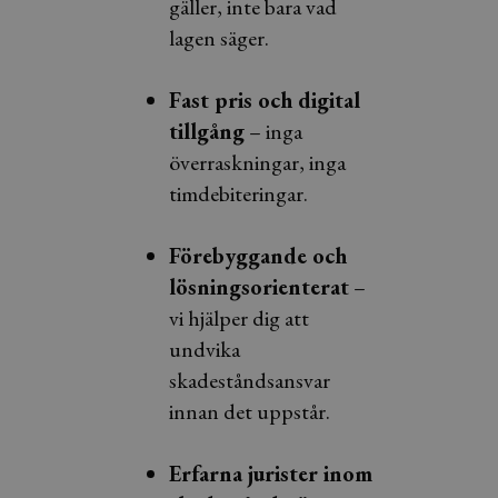
gäller, inte bara vad
lagen säger.
Fast pris och digital
tillgång
– inga
överraskningar, inga
timdebiteringar.
Förebyggande och
lösningsorienterat
–
vi hjälper dig att
undvika
skadeståndsansvar
innan det uppstår.
Erfarna jurister inom