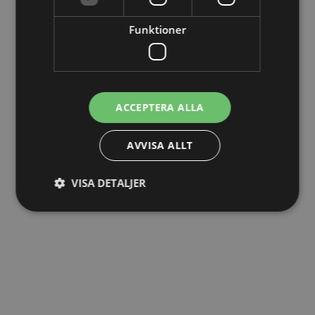
Funktioner
Telefonnummer
*
ACCEPTERA ALLA
Företag
*
AVVISA ALLT
VISA DETALJER
Boka