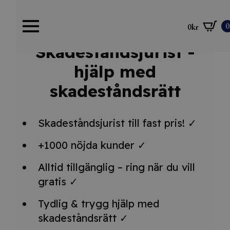
0
0
kr
Skadeståndsjurist -
hjälp med
skadeståndsrätt
Skadeståndsjurist till fast pris! ✓
+1000 nöjda kunder ✓
Alltid tillgänglig – ring när du vill
gratis ✓
Tydlig & trygg hjälp med
skadeståndsrätt ✓