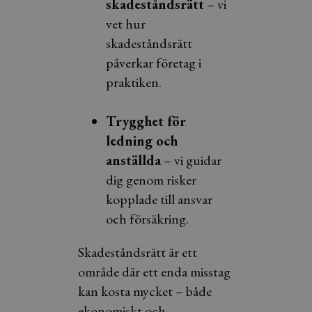
skadeståndsrätt
– vi
vet hur
skadeståndsrätt
påverkar företag i
praktiken.
Trygghet för
ledning och
anställda
– vi guidar
dig genom risker
kopplade till ansvar
och försäkring.
Skadeståndsrätt är ett
område där ett enda misstag
kan kosta mycket – både
ekonomiskt och