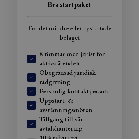
Bra startpaket
För det mindre eller nystartade
bolaget
8 timmar med jurist för
aktiva ärenden
Obegränsad juridisk
rådgivning
Personlig kontaktperson
Uppstart- &
avstämningsmöten
Tillgång till vår
avtalshantering
10% rabatt på