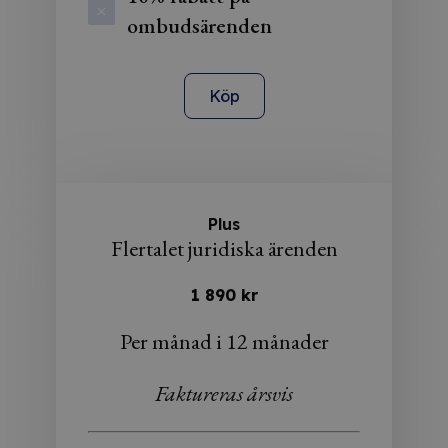
ombudsärenden
Köp
Plus
Flertalet juridiska ärenden
1 890 kr
Per månad i 12 månader
Faktureras årsvis