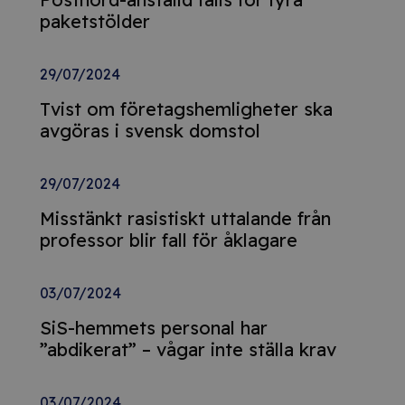
paketstölder
29/07/2024
Tvist om företagshemligheter ska
avgöras i svensk domstol
29/07/2024
Misstänkt rasistiskt uttalande från
professor blir fall för åklagare
03/07/2024
SiS-hemmets personal har
”abdikerat” – vågar inte ställa krav
03/07/2024