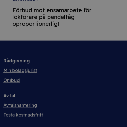
Förbud mot ensamarbete för
lokförare på pendeltåg
oproportionerligt
Rådgivning
Min bolagsjurist
Ombud
Avtal
Avtalshantering
Testa kostnadsfritt