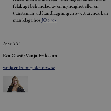
felaktigt behandlad av en myndighet eller en
tjänsteman vid handläggningen av ett ärende kan
man klaga hos
JO >>>
Foto: TT
Eva Clasö/Vanja Eriksson
vanja.eriksson@blendow.se