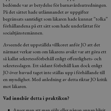
bedömde var av betydelse för barnavårdsutredningen.
På det sättet hade utlämnandet av uppgifter
begränsats samtidigt som läkaren hade kunnat ”tolka”
förhållandena på ett sätt som hade underlättat för
socialtjänstemännen.
Avseende det uppställda villkoret anför JO att det
närmast verkar som om läkarens avsikt var att göra ett
så kallat sekretessförbehåll enligt offentlighets- och
sekretesslagen. Ett sådant förbehåll kan dock enligt
JO över huvud taget inte ställas upp i förhållande till
en myndighet. Med anledning av detta riktar JO kritik
mot läkaren.
Vad innebär detta i praktiken?
Anser man att man själv eller någon annan blivit