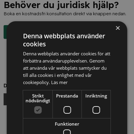
Behöver du juridisk hjälp?
Boka en kostnadsfri konsultation direkt via knappen nedan.
×
Boka rådgivning
Denna webbplats använder
cookies
Denna webbplats använder cookies för att
förbättra användarupplevelsen. Genom
att använda vår webbplats samtycker du
till alla cookies i enlighet med vår
cookiepolicy.
Läs mer
Dela
Strikt
Prestanda
Inriktning
nödvändigt
Relaterade nyheter
Funktioner
13/10/2025