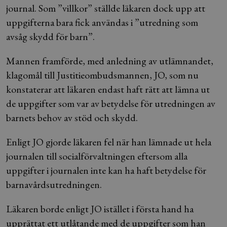
journal. Som ”villkor” ställde läkaren dock upp att
uppgifterna bara fick användas i ”utredning som
avsåg skydd för barn”.
Mannen framförde, med anledning av utlämnandet,
klagomål till Justitieombudsmannen, JO, som nu
konstaterar att läkaren endast haft rätt att lämna ut
de uppgifter som var av betydelse för utredningen av
barnets behov av stöd och skydd.
Enligt JO gjorde läkaren fel när han lämnade ut hela
journalen till socialförvaltningen eftersom alla
uppgifter i journalen inte kan ha haft betydelse för
barnavårdsutredningen.
Läkaren borde enligt JO istället i första hand ha
upprättat ett utlåtande med de uppgifter som han