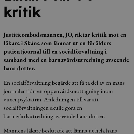
kritik
Justitieombudsmannen, JO, riktar kritik mot en
läkare i Skåne som lämnat ut en förälders
patientjournal till en socialförvaltning i
samband med en barnavårdsutredning avseende
hans dotter.
En socialförvaltning begärde att få ta del av en mans
journaler från en öppenvårdsmottagning inom
vuxenpsykiatrin. Anledningen till var att
socialförvaltningen skulle göra en
barnavårdsutredning avseende hans dotter.
Mannens läkare beslutade att lämna ut hela hans