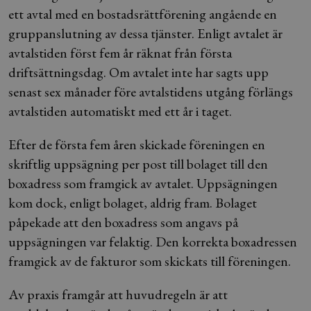
ett avtal med en bostadsrättförening angående en
gruppanslutning av dessa tjänster. Enligt avtalet är
avtalstiden först fem år räknat från första
driftsättningsdag. Om avtalet inte har sagts upp
senast sex månader före avtalstidens utgång förlängs
avtalstiden automatiskt med ett år i taget.
Efter de första fem åren skickade föreningen en
skriftlig uppsägning per post till bolaget till den
boxadress som framgick av avtalet. Uppsägningen
kom dock, enligt bolaget, aldrig fram. Bolaget
påpekade att den boxadress som angavs på
uppsägningen var felaktig. Den korrekta boxadressen
framgick av de fakturor som skickats till föreningen.
Av praxis framgår att huvudregeln är att