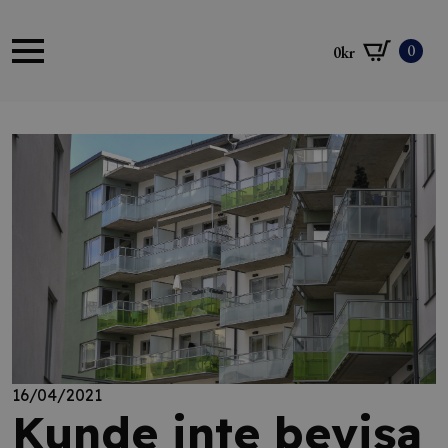
0
0
kr
16/04/2021
Kunde inte bevisa