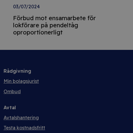
03/07/2024
Förbud mot ensamarbete för
lokförare på pendeltåg
oproportionerligt
Rådgivning
Min bolagsjurist
Ombud
Avtal
Avtalshantering
Testa kostnadsfritt