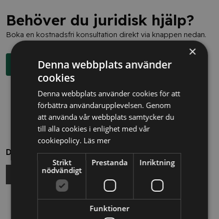
Behöver du juridisk hjälp?
Boka en kostnadsfri konsultation direkt via knappen nedan.
×
Denna webbplats använder
Boka rådgivning
cookies
Denna webbplats använder cookies för att
förbättra användarupplevelsen. Genom
att använda vår webbplats samtycker du
till alla cookies i enlighet med vår
cookiepolicy.
Läs mer
Dela
Strikt
Prestanda
Inriktning
nödvändigt
Relaterade nyheter
Funktioner