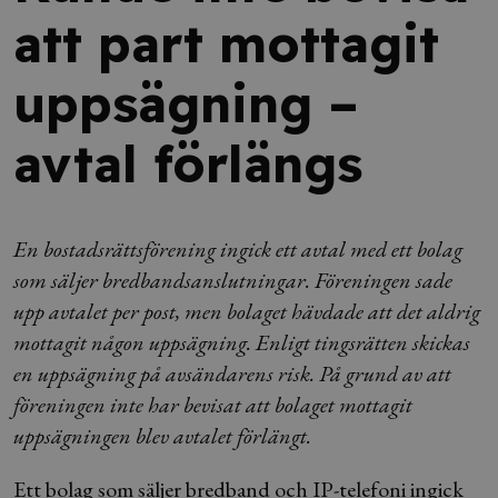
att part mottagit
uppsägning –
avtal förlängs
En bostadsrättsförening ingick ett avtal med ett bolag
som säljer bredbandsanslutningar. Föreningen sade
upp avtalet per post, men bolaget hävdade att det aldrig
mottagit någon uppsägning. Enligt tingsrätten skickas
en uppsägning på avsändarens risk. På grund av att
föreningen inte har bevisat att bolaget mottagit
uppsägningen blev avtalet förlängt.
Ett bolag som säljer bredband och IP-telefoni ingick