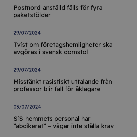
Postnord-anställd fälls för fyra
paketstölder
29/07/2024
Tvist om företagshemligheter ska
avgöras i svensk domstol
29/07/2024
Misstänkt rasistiskt uttalande från
professor blir fall för åklagare
03/07/2024
SiS-hemmets personal har
”abdikerat” – vågar inte ställa krav