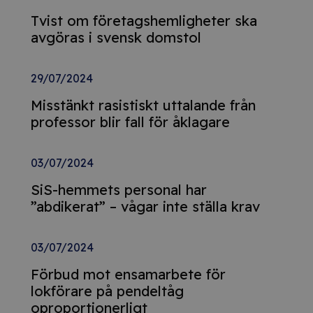
Tvist om företagshemligheter ska
avgöras i svensk domstol
29/07/2024
Misstänkt rasistiskt uttalande från
professor blir fall för åklagare
03/07/2024
SiS-hemmets personal har
”abdikerat” – vågar inte ställa krav
03/07/2024
Förbud mot ensamarbete för
lokförare på pendeltåg
oproportionerligt