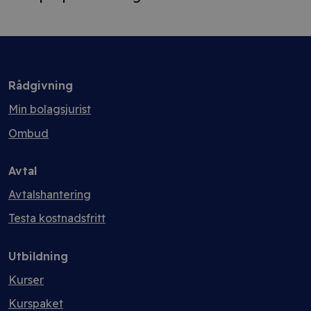
Rådgivning
Min bolagsjurist
Ombud
Avtal
Avtalshantering
Testa kostnadsfritt
Utbildning
Kurser
Kurspaket