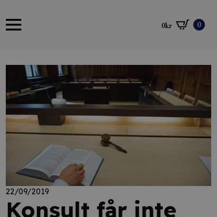
0
0
kr
22/09/2019
Konsult får inte