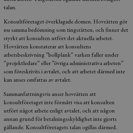
talan.
Konsultföretaget överklagade domen. Hovrätten gör
nu samma bedömning som tingsrätten, och finner det
styrkt att konsulten utfört det aktuella arbetet.
Hovrätten konstaterar att konsultens
arbetsbeskrivning ”bollplank” varken faller under
”projektledare” eller ”övriga administrativa arbeten”
som föreskrivits i avtalet, och att arbetet därmed inte
kan anses omfattas av avtalet.
Sammanfattningsvis anser hovrätten att
konsultföretaget inte förmått visa att konsulten
utfört något arbete enligt avtalet, och att någon
annan grund för betalningsskyldighet inte gjorts
gällande. Konsultföretagets talan ogillas därmed.