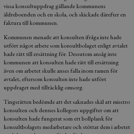
vissa konsultuppdrag gällande kommunens
äldreboenden och en skola, och skickade därefter en
faktura till kommunen.
Kommunen menade att konsulten ifråga inte hade
utfört något arbete som konsultbolaget enligt avtalet
hade rätt till ersättning för. Dessutom ansåg inte
kommunen att konsulten hade rätt till ersättning
även om arbetet skulle anses falla inom ramen för
avtalet, eftersom konsulten inte hade utfört
uppdraget med tillräcklig omsorg.
Tingsrätten bedömde att det saknades skäl att misstro
konsulten och dennes kollegors uppgifter om att
konsulten hade fungerat som ett bollplank för
konsultbolagets medarbetare och stöttat dem i arbetet