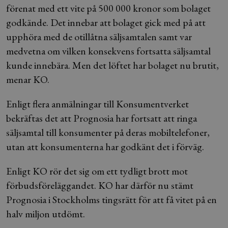
förenat med ett vite på 500 000 kronor som bolaget
godkände. Det innebar att bolaget gick med på att
upphöra med de otillåtna säljsamtalen samt var
medvetna om vilken konsekvens fortsatta säljsamtal
kunde innebära. Men det löftet har bolaget nu brutit,
menar KO.
Enligt flera anmälningar till Konsumentverket
bekräftas det att Prognosia har fortsatt att ringa
säljsamtal till konsumenter på deras mobiltelefoner,
utan att konsumenterna har godkänt det i förväg.
Enligt KO rör det sig om ett tydligt brott mot
förbudsföreläggandet. KO har därför nu stämt
Prognosia i Stockholms tingsrätt för att få vitet på en
halv miljon utdömt.