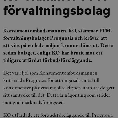
förvaltningsbolag
Konsumentombudsmannen, KO, stämmer PPM-
förvaltningsbolaget Prognosia och kräver att
ett vite på en halv miljon kronor döms ut. Detta
sedan bolaget, enligt KO, har brutit mot ett
tidigare utfärdat förbudsföreläggande.
Det var i fjol som Konsumentombudsmannen
kritiserade Prognosia för att ringa säljsamtal till
konsumenter på deras mobiltelefoner, utan att de gett
sitt samtycke till det. Detta är någonting som strider
mot god marknadsföringssed.
KO utfärdade ett förbudsföreläggande till Prognosia