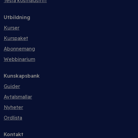
Testa kostnadsfritt
Utbildning
Kurser
Kurspaket
Abonnemang
Webbinarium
Kunskapsbank
Guider
Avtalsmallar
Nyheter
Ordlista
Kontakt