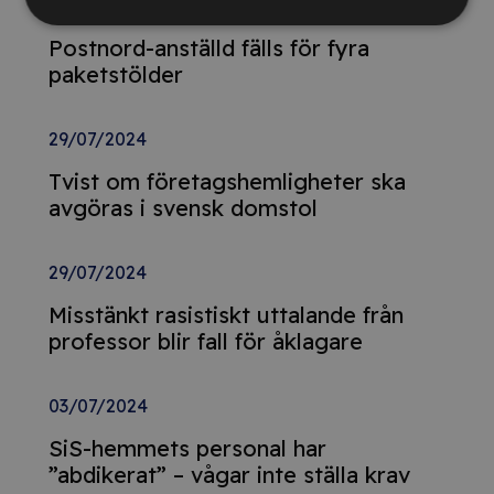
29/07/2024
Postnord-anställd fälls för fyra
paketstölder
29/07/2024
Tvist om företagshemligheter ska
avgöras i svensk domstol
29/07/2024
Misstänkt rasistiskt uttalande från
professor blir fall för åklagare
03/07/2024
SiS-hemmets personal har
”abdikerat” – vågar inte ställa krav