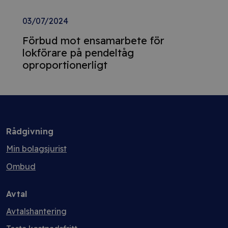
03/07/2024
Förbud mot ensamarbete för
lokförare på pendeltåg
oproportionerligt
Rådgivning
Min bolagsjurist
Ombud
Avtal
Avtalshantering