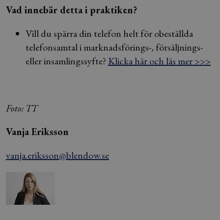
Vad innebär detta i praktiken?
Vill du spärra din telefon helt för obeställda
telefonsamtal i marknadsförings-, försäljnings-
eller insamlingssyfte?
Klicka här och läs mer >>>
Foto: TT
Vanja Eriksson
vanja.eriksson@blendow.se