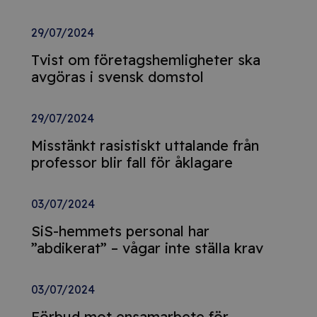
29/07/2024
Tvist om företagshemligheter ska
avgöras i svensk domstol
29/07/2024
Misstänkt rasistiskt uttalande från
professor blir fall för åklagare
03/07/2024
SiS-hemmets personal har
”abdikerat” – vågar inte ställa krav
03/07/2024
Förbud mot ensamarbete för