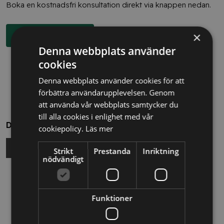
Boka en kostnadsfri konsultation direkt via knappen nedan.
×
Boka rådgivning
Denna webbplats använder
cookies
Denna webbplats använder cookies för att
förbättra användarupplevelsen. Genom
att använda vår webbplats samtycker du
till alla cookies i enlighet med vår
Dela
cookiepolicy.
Läs mer
Strikt
Prestanda
Inriktning
nödvändigt
Relaterade nyheter
Funktioner
13/10/2025