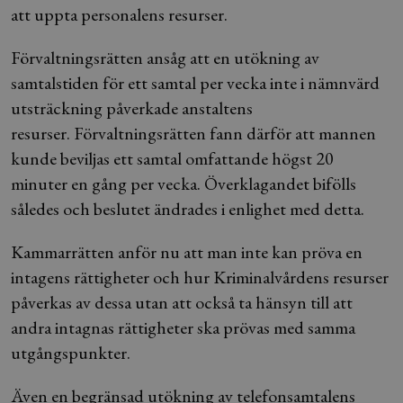
att uppta personalens resurser.
Förvaltningsrätten ansåg att en utökning av
samtalstiden för ett samtal per vecka inte i nämnvärd
utsträckning påverkade anstaltens
resurser. Förvaltningsrätten fann därför att mannen
kunde beviljas ett samtal omfattande högst 20
minuter en gång per vecka. Överklagandet bifölls
således och beslutet ändrades i enlighet med detta.
Kammarrätten anför nu att man inte kan pröva en
intagens rättigheter och hur Kriminalvårdens resurser
påverkas av dessa utan att också ta hänsyn till att
andra intagnas rättigheter ska prövas med samma
utgångspunkter.
Även en begränsad utökning av telefonsamtalens