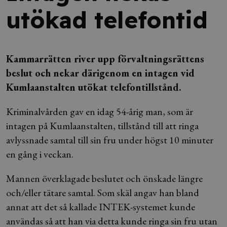
utökad telefontid
Kammarrätten river upp förvaltningsrättens
beslut och nekar därigenom en intagen vid
Kumlaanstalten utökat telefontillstånd.
Kriminalvården gav en idag 54-årig man, som är
intagen på Kumlaanstalten, tillstånd till att ringa
avlyssnade samtal till sin fru under högst 10 minuter
en gång i veckan.
Mannen överklagade beslutet och önskade längre
och/eller tätare samtal. Som skäl angav han bland
annat att det så kallade INTEK-systemet kunde
användas så att han via detta kunde ringa sin fru utan