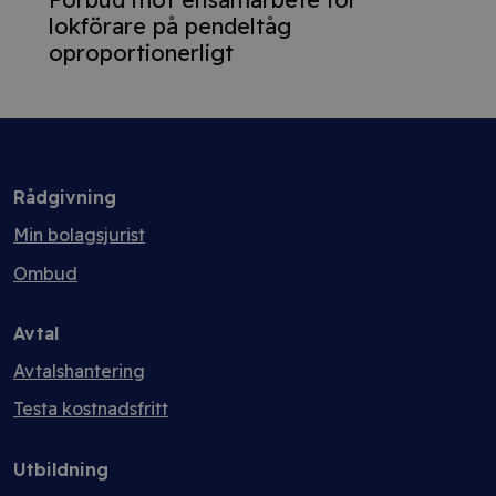
lokförare på pendeltåg
oproportionerligt
Rådgivning
Min bolagsjurist
Ombud
Avtal
Avtalshantering
Testa kostnadsfritt
Utbildning