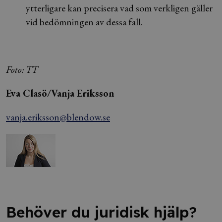
ytterligare kan precisera vad som verkligen gäller
vid bedömningen av dessa fall.
Foto: TT
Eva Clasö/Vanja Eriksson
vanja.eriksson@blendow.se
Behöver du juridisk hjälp?