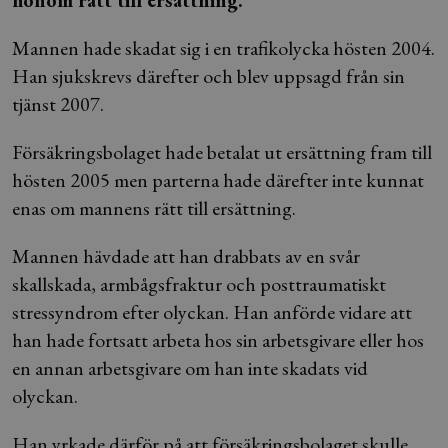
honom rätt till ersättning.
Mannen hade skadat sig i en trafikolycka hösten 2004.
Han sjukskrevs därefter och blev uppsagd från sin
tjänst 2007.
Försäkringsbolaget hade betalat ut ersättning fram till
hösten 2005 men parterna hade därefter inte kunnat
enas om mannens rätt till ersättning.
Mannen hävdade att han drabbats av en svår
skallskada, armbågsfraktur och posttraumatiskt
stressyndrom efter olyckan. Han anförde vidare att
han hade fortsatt arbeta hos sin arbetsgivare eller hos
en annan arbetsgivare om han inte skadats vid
olyckan.
Han yrkade därför på att försäkringsbolaget skulle