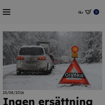
0
0
kr
23/08/2016
Ingen ersättning