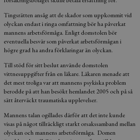
försäkringsbolaget skulle betala ersättning för.
Tingsrätten ansåg att de skador som uppkommit vid
olyckan endast i ringa omfattning bör ha påverkat
mannens arbetsförmåga. Enligt domstolen bör
eventuella besvär som påverkat arbetsförmågan i
högre grad ha andra förklaringar än olyckan.
Till stöd för sitt beslut använde domstolen
vittnesuppgifter från en läkare. Läkaren menade att
det mest troliga var att mannens psykiska problem
berodde på att han besökt hemlandet 2005 och på så
sätt återväckt traumatiska upplevelser.
Mannens talan ogillades därför att det inte kunde
visas på något tillräckligt starkt orsakssamband mellan
olyckan och mannens arbetsförmåga. Domen