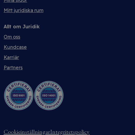
Mina sidor
Mitt juridiska rum
Allt om Juridik
Om oss
Kundcase
Karriär
Partners
Cookieinställningar
Integritetspolicy