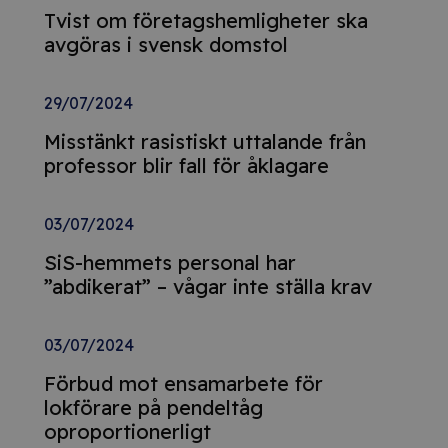
Tvist om företagshemligheter ska
avgöras i svensk domstol
29/07/2024
Misstänkt rasistiskt uttalande från
professor blir fall för åklagare
03/07/2024
SiS-hemmets personal har
”abdikerat” – vågar inte ställa krav
03/07/2024
Förbud mot ensamarbete för
lokförare på pendeltåg
oproportionerligt