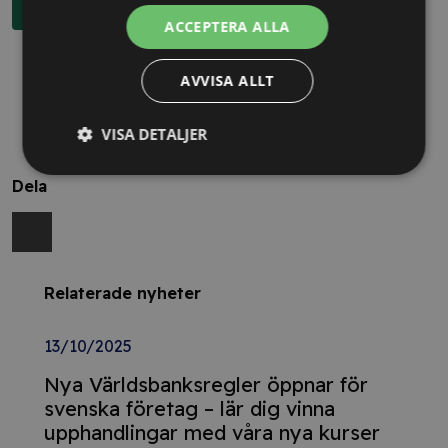
Boka rådgivning
ACCEPTERA ALLA
AVVISA ALLT
VISA DETALJER
Dela
Relaterade nyheter
13/10/2025
Nya Världsbanksregler öppnar för
svenska företag – lär dig vinna
upphandlingar med våra nya kurser