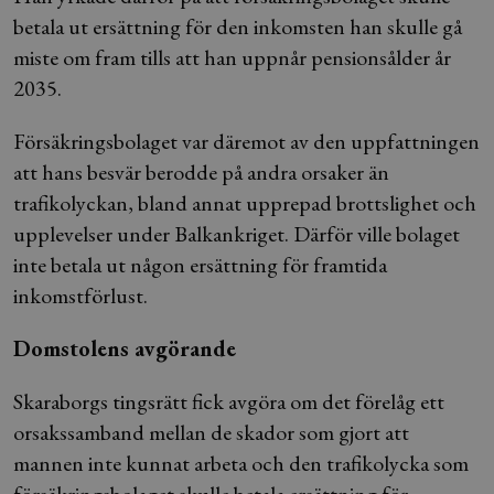
betala ut ersättning för den inkomsten han skulle gå
miste om fram tills att han uppnår pensionsålder år
2035.
Försäkringsbolaget var däremot av den uppfattningen
att hans besvär berodde på andra orsaker än
trafikolyckan, bland annat upprepad brottslighet och
upplevelser under Balkankriget. Därför ville bolaget
inte betala ut någon ersättning för framtida
inkomstförlust.
Domstolens avgörande
Skaraborgs tingsrätt fick avgöra om det förelåg ett
orsakssamband mellan de skador som gjort att
mannen inte kunnat arbeta och den trafikolycka som