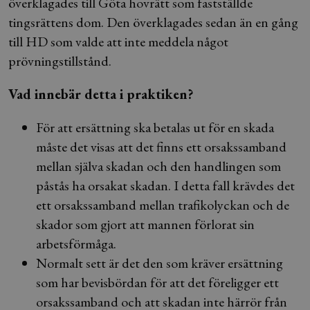
överklagades till Göta hovrätt som fastställde
tingsrättens dom. Den överklagades sedan än en gång
till HD som valde att inte meddela något
prövningstillstånd.
Vad innebär detta i praktiken?
För att ersättning ska betalas ut för en skada
måste det visas att det finns ett orsakssamband
mellan själva skadan och den handlingen som
påstås ha orsakat skadan. I detta fall krävdes det
ett orsakssamband mellan trafikolyckan och de
skador som gjort att mannen förlorat sin
arbetsförmåga.
Normalt sett är det den som kräver ersättning
som har bevisbördan för att det föreligger ett
orsakssamband och att skadan inte härrör från