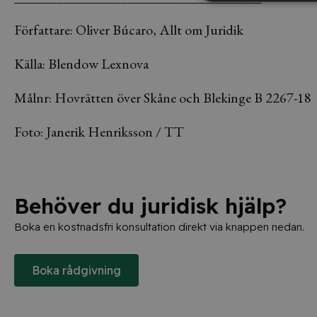
Författare: Oliver Búcaro, Allt om Juridik
Källa: Blendow Lexnova
Målnr: Hovrätten över Skåne och Blekinge B 2267-18
Foto: Janerik Henriksson / TT
Behöver du juridisk hjälp?
Boka en kostnadsfri konsultation direkt via knappen nedan.
Boka rådgivning