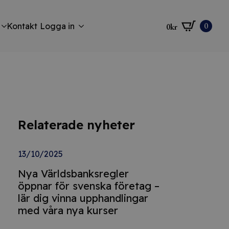
0
Kontakt
Logga in
0
kr
Relaterade nyheter
13/10/2025
Nya Världsbanksregler
öppnar för svenska företag –
lär dig vinna upphandlingar
med våra nya kurser