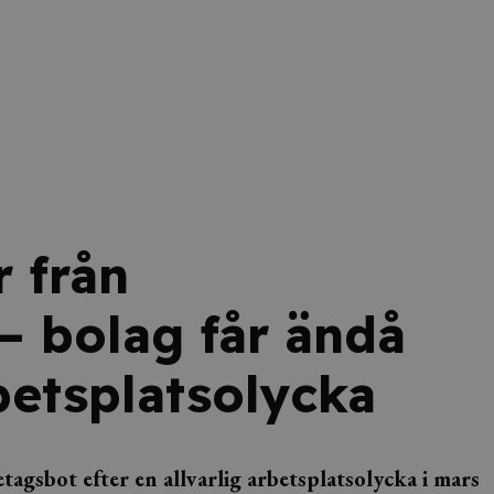
 från
– bolag får ändå
betsplatsolycka
tagsbot efter en allvarlig arbetsplatsolycka i mars