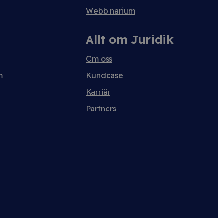
Webbinarium
Allt om Juridik
Om oss
m
Kundcase
Karriär
Partners