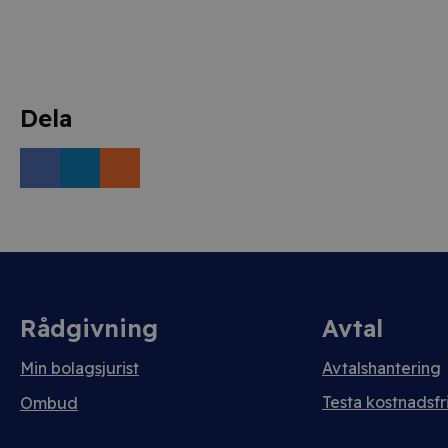
Dela
Rådgivning
Avtal
Min bolagsjurist
Avtalshantering
Testa kostnadsfri
Ombud