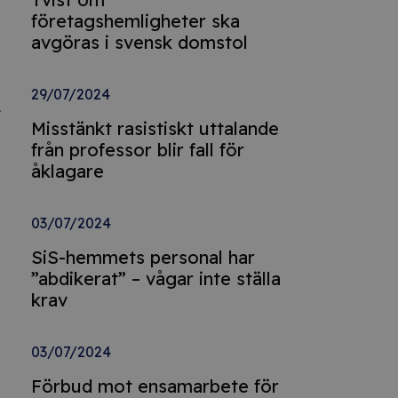
företagshemligheter ska
avgöras i svensk domstol
29/07/2024
r
Misstänkt rasistiskt uttalande
från professor blir fall för
åklagare
03/07/2024
SiS-hemmets personal har
”abdikerat” – vågar inte ställa
krav
03/07/2024
Förbud mot ensamarbete för