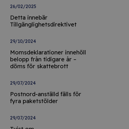
26/02/2025
Detta innebär
Tillgänglighetsdirektivet
29/10/2024
Momsdeklarationer innehöll
belopp från tidigare år –
döms för skattebrott
29/07/2024
Postnord-anställd fälls för
fyra paketstölder
29/07/2024
Tvist om