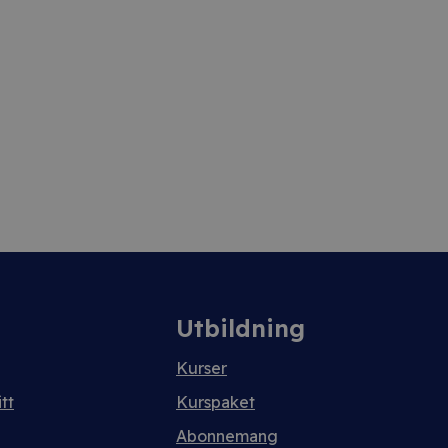
Utbildning
Kurser
tt
Kurspaket
Abonnemang