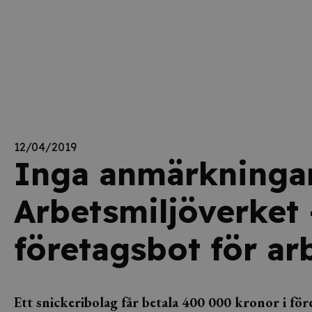
12/04/2019
Inga anmärkningar
Arbetsmiljöverket 
företagsbot för ar
Ett snickeribolag får betala 400 000 kronor i före