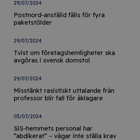
29/07/2024
Postnord-anställd fälls för fyra
paketstölder
29/07/2024
Tvist om företagshemligheter ska
avgöras i svensk domstol
29/07/2024
Misstänkt rasistiskt uttalande från
professor blir fall för åklagare
03/07/2024
SiS-hemmets personal har
”abdikerat” – vågar inte ställa krav