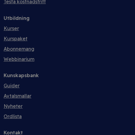
Testa kostnadsfritt
Utbildning
Kurser
Kurspaket
Abonnemang
Webbinarium
Kunskapsbank
Guider
Avtalsmallar
Nyheter
Ordlista
Kontakt