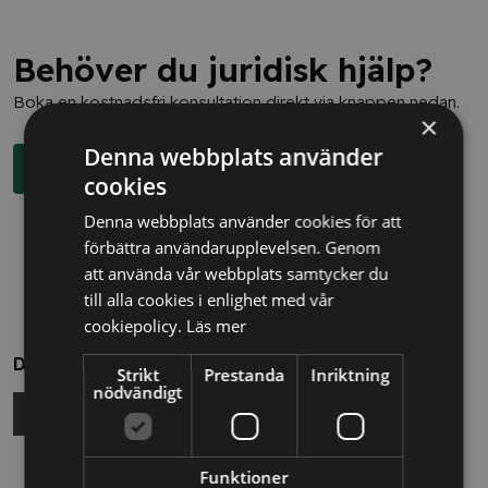
Behöver du juridisk hjälp?
Boka en kostnadsfri konsultation direkt via knappen nedan.
×
Denna webbplats använder
Boka rådgivning
cookies
Denna webbplats använder cookies för att
förbättra användarupplevelsen. Genom
att använda vår webbplats samtycker du
till alla cookies i enlighet med vår
cookiepolicy.
Läs mer
Dela
Strikt
Prestanda
Inriktning
nödvändigt
Funktioner
Relaterade nyheter