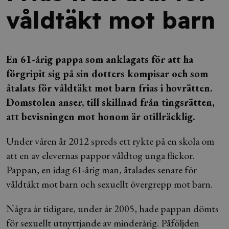
våldtäkt mot barn
En 61-årig pappa som anklagats för att ha
förgripit sig på sin dotters kompisar och som
åtalats för våldtäkt mot barn frias i hovrätten.
Domstolen anser, till skillnad från tingsrätten,
att bevisningen mot honom är otillräcklig.
Under våren år 2012 spreds ett rykte på en skola om
att en av elevernas pappor våldtog unga flickor.
Pappan, en idag 61-årig man, åtalades senare för
våldtäkt mot barn och sexuellt övergrepp mot barn.
Några år tidigare, under år 2005, hade pappan dömts
för sexuellt utnyttjande av minderårig. Påföljden