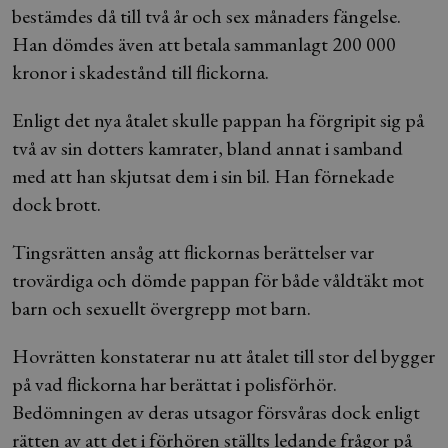
bestämdes då till två år och sex månaders fängelse.
Han dömdes även att betala sammanlagt 200 000
kronor i skadestånd till flickorna.
Enligt det nya åtalet skulle pappan ha förgripit sig på
två av sin dotters kamrater, bland annat i samband
med att han skjutsat dem i sin bil. Han förnekade
dock brott.
Tingsrätten ansåg att flickornas berättelser var
trovärdiga och dömde pappan för både våldtäkt mot
barn och sexuellt övergrepp mot barn.
Hovrätten konstaterar nu att åtalet till stor del bygger
på vad flickorna har berättat i polisförhör.
Bedömningen av deras utsagor försvåras dock enligt
rätten av att det i förhören ställts ledande frågor på