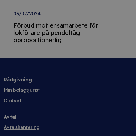
03/07/2024
Förbud mot ensamarbete för
lokförare på pendeltåg
oproportionerligt
Rådgivning
Min bolagsjurist
Ombud
Avtal
Avtalshantering