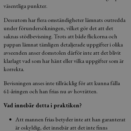
väsentliga punkter.
Dessutom har flera omständigheter lämnats outredda
under förundersökningen, vilket gör det att det
saknas stödbevisning. Trots att både flickorna och
pappan lämnat tämligen detaljerade uppgifter i olika
avseenden anser domstolen därför inte att det blivit
klarlagt vad som har hänt eller vilka uppgifter som är
korrekta.
Bevisningen anses inte tillräcklig för att kunna fälla
61-åringen och han frias nu av hovrätten.
Vad innebär detta i praktiken?
Att mannen frias betyder inte att han garanterat
är oskyldig, det innebär att det inte finns