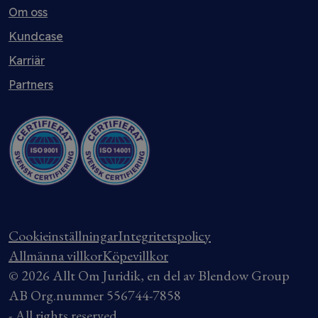
Om oss
Kundcase
Karriär
Partners
Cookieinställningar
Integritetspolicy
Allmänna villkor
Köpevillkor
© 2026 Allt Om Juridik, en del av Blendow Group
AB Org.nummer 556744-7858
- All rights reserved.