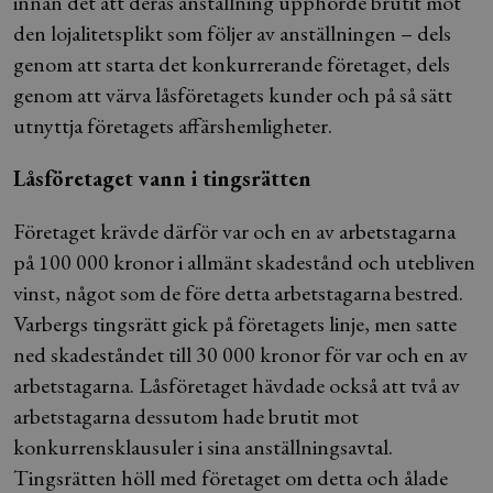
innan det att deras anställning upphörde brutit mot
den lojalitetsplikt som följer av anställningen – dels
genom att starta det konkurrerande företaget, dels
genom att värva låsföretagets kunder och på så sätt
utnyttja företagets affärshemligheter.
Låsföretaget vann i tingsrätten
Företaget krävde därför var och en av arbetstagarna
på 100 000 kronor i allmänt skadestånd och utebliven
vinst, något som de före detta arbetstagarna bestred.
Varbergs tingsrätt gick på företagets linje, men satte
ned skadeståndet till 30 000 kronor för var och en av
arbetstagarna. Låsföretaget hävdade också att två av
arbetstagarna dessutom hade brutit mot
konkurrensklausuler i sina anställningsavtal.
Tingsrätten höll med företaget om detta och ålade