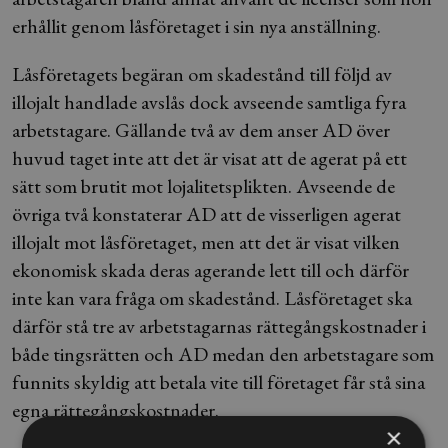
erhållit genom låsföretaget i sin nya anställning.
Låsföretagets begäran om skadestånd till följd av
illojalt handlade avslås dock avseende samtliga fyra
arbetstagare. Gällande två av dem anser AD över
huvud taget inte att det är visat att de agerat på ett
sätt som brutit mot lojalitetsplikten. Avseende de
övriga två konstaterar AD att de visserligen agerat
illojalt mot låsföretaget, men att det är visat vilken
ekonomisk skada deras agerande lett till och därför
inte kan vara fråga om skadestånd. Låsföretaget ska
därför stå tre av arbetstagarnas rättegångskostnader i
både tingsrätten och AD medan den arbetstagare som
funnits skyldig att betala vite till företaget får stå sina
egna rättegångskostnader.
×