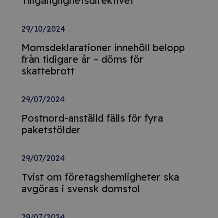
Tillgänglighetsdirektivet
29/10/2024
Momsdeklarationer innehöll belopp
från tidigare år – döms för
skattebrott
29/07/2024
Postnord-anställd fälls för fyra
paketstölder
29/07/2024
Tvist om företagshemligheter ska
avgöras i svensk domstol
29/07/2024