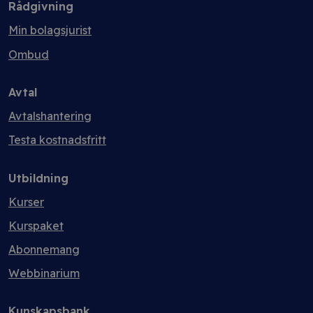
Rådgivning
Min bolagsjurist
Ombud
Avtal
Avtalshantering
Testa kostnadsfritt
Utbildning
Kurser
Kurspaket
Abonnemang
Webbinarium
Kunskapsbank