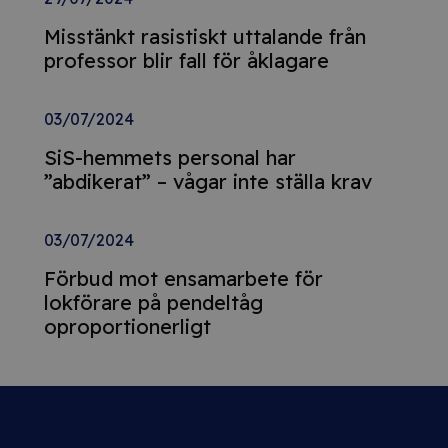
Misstänkt rasistiskt uttalande från
professor blir fall för åklagare
03/07/2024
SiS-hemmets personal har
”abdikerat” – vågar inte ställa krav
03/07/2024
Förbud mot ensamarbete för
lokförare på pendeltåg
oproportionerligt