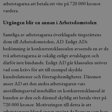
arbetstagarna att betala ett vite på 720 000 kronor
vardera.
Utgången blir en annan i Arbetsdomstolen
Samtliga av arbetstagarna överklagade tingsrättens
dom till Arbetsdomstolen, AD. Enligt ADs
bedömning är konkurrensklausulen avseende en av de
två arbetstagarna är oskälig enligt avtalslagen och
därför inte bindande. Enligt AD går klausulen utöver
vad som krävs för att till exempel skydda
kundrelationer och företagshemligheter. Däremot
anser AD att den andra arbetstagaren vars
anställningsavtal innehåller en konkurrensklausul är
bunden av den och därmed skyldig att betala vitet på
720 000 kronor. Motiveringen till detta är att
arbetstagaren bland annat använt de licenser som hon