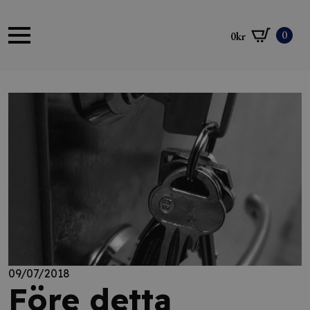
0
0
kr
09/07/2018
Före detta