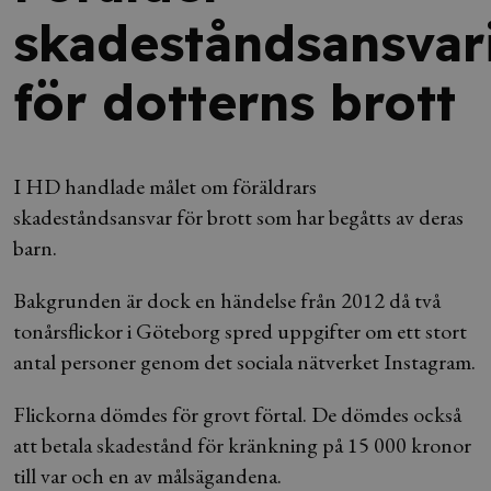
skadeståndsansvar
för dotterns brott
I HD handlade målet om föräldrars
skadeståndsansvar för brott som har begåtts av deras
barn.
Bakgrunden är dock en händelse från 2012 då två
tonårsflickor i Göteborg spred uppgifter om ett stort
antal personer genom det sociala nätverket Instagram.
Flickorna dömdes för grovt förtal. De dömdes också
att betala skadestånd för kränkning på 15 000 kronor
till var och en av målsägandena.