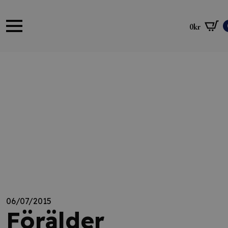
0
kr
06/07/2015
Förälder