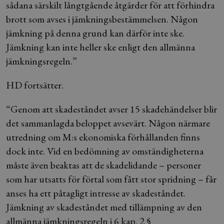
sådana särskilt långtgående åtgärder för att förhindra
brott som avses i jämkningsbestämmelsen. Någon
jämkning på denna grund kan därför inte ske.
Jämkning kan inte heller ske enligt den allmänna
jämkningsregeln.”
HD fortsätter.
“Genom att skadeståndet avser 15 skadehändelser blir
det sammanlagda beloppet avsevärt. Någon närmare
utredning om M:s ekonomiska förhållanden finns
dock inte. Vid en bedömning av omständigheterna
måste även beaktas att de skadelidande – personer
som har utsatts för förtal som fått stor spridning – får
anses ha ett påtagligt intresse av skadeståndet.
Jämkning av skadeståndet med tillämpning av den
allmänna jämkningsregeln i 6 kap. 2 §