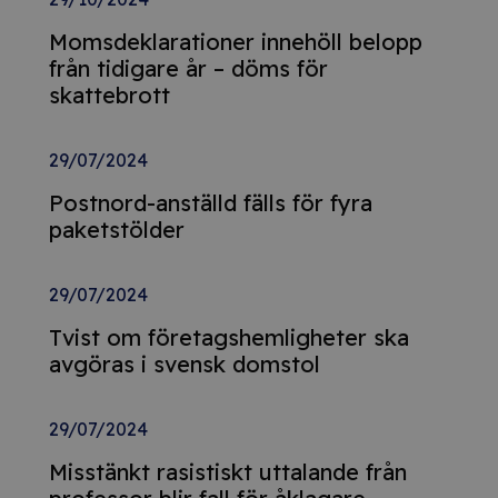
Momsdeklarationer innehöll belopp
från tidigare år – döms för
skattebrott
29/07/2024
Postnord-anställd fälls för fyra
paketstölder
29/07/2024
Tvist om företagshemligheter ska
avgöras i svensk domstol
29/07/2024
Misstänkt rasistiskt uttalande från