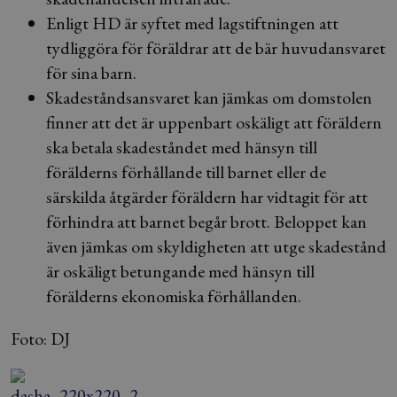
Enligt HD är syftet med lagstiftningen att
tydliggöra för föräldrar att de bär huvudansvaret
för sina barn.
Skadeståndsansvaret kan jämkas om domstolen
finner att det är uppenbart oskäligt att föräldern
ska betala skadeståndet med hänsyn till
förälderns förhållande till barnet eller de
särskilda åtgärder föräldern har vidtagit för att
förhindra att barnet begår brott. Beloppet kan
även jämkas om skyldigheten att utge skadestånd
är oskäligt betungande med hänsyn till
förälderns ekonomiska förhållanden.
Foto: DJ