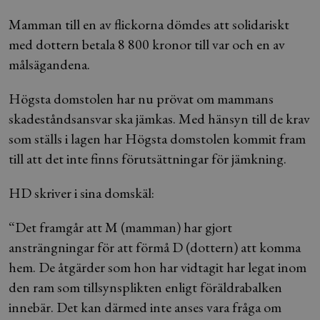
Mamman till en av flickorna dömdes att solidariskt
med dottern betala 8 800 kronor till var och en av
målsägandena.
Högsta domstolen har nu prövat om mammans
skadeståndsansvar ska jämkas. Med hänsyn till de krav
som ställs i lagen har Högsta domstolen kommit fram
till att det inte finns förutsättningar för jämkning.
HD skriver i sina domskäl:
“Det framgår att M (mamman) har gjort
ansträngningar för att förmå D (dottern) att komma
hem. De åtgärder som hon har vidtagit har legat inom
den ram som tillsynsplikten enligt föräldrabalken
innebär. Det kan därmed inte anses vara fråga om