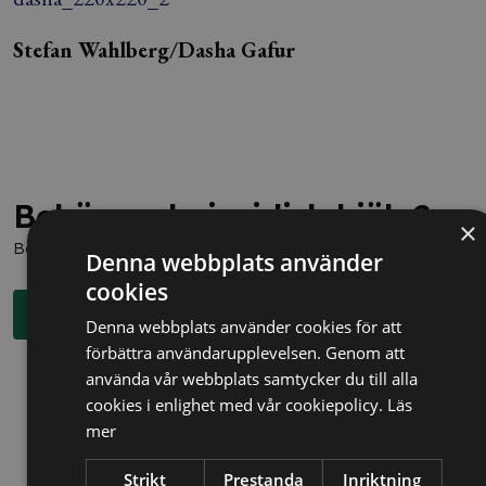
Stefan Wahlberg/Dasha Gafur
Behöver du juridisk hjälp?
×
Boka en kostnadsfri konsultation direkt via knappen nedan.
Denna webbplats använder
cookies
Boka rådgivning
Denna webbplats använder cookies för att
förbättra användarupplevelsen. Genom att
använda vår webbplats samtycker du till alla
cookies i enlighet med vår cookiepolicy.
Läs
mer
Strikt
Prestanda
Inriktning