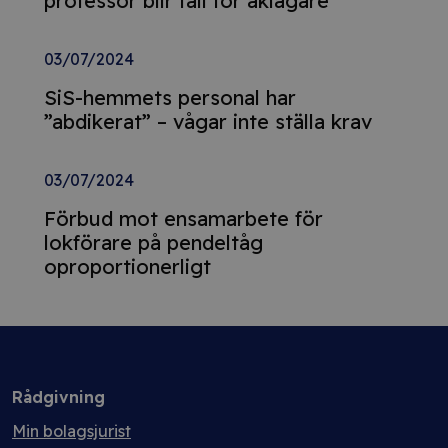
professor blir fall för åklagare
03/07/2024
SiS-hemmets personal har
”abdikerat” – vågar inte ställa krav
03/07/2024
Förbud mot ensamarbete för
lokförare på pendeltåg
oproportionerligt
Rådgivning
Min bolagsjurist