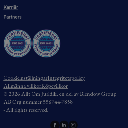
Karriär
Partners
Cookieinställningar
Integritetspolicy
Allmänna villkor
Köpevillkor
© 2026 Allt Om Juridik, en del av Blendow Group
AB Org.nummer 556744-7858
- All rights reserved.