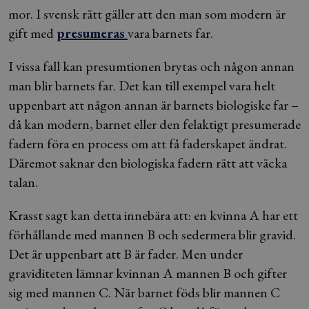
mor. I svensk rätt gäller att den man som modern är
gift med
presumeras
vara barnets far.
I vissa fall kan presumtionen brytas och någon annan
man blir barnets far. Det kan till exempel vara helt
uppenbart att någon annan är barnets biologiske far –
då kan modern, barnet eller den felaktigt presumerade
fadern föra en process om att få faderskapet ändrat.
Däremot saknar den biologiska fadern rätt att väcka
talan.
Krasst sagt kan detta innebära att: en kvinna A har ett
förhållande med mannen B och sedermera blir gravid.
Det är uppenbart att B är fader. Men under
graviditeten lämnar kvinnan A mannen B och gifter
sig med mannen C. När barnet föds blir mannen C