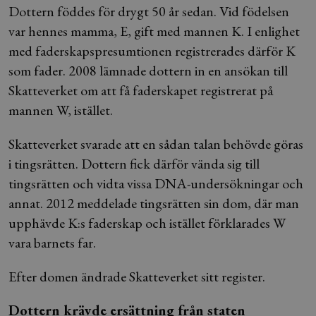
Dottern föddes för drygt 50 år sedan. Vid födelsen
var hennes mamma, E, gift med mannen K. I enlighet
med faderskapspresumtionen registrerades därför K
som fader. 2008 lämnade dottern in en ansökan till
Skatteverket om att få faderskapet registrerat på
mannen W, istället.
Skatteverket svarade att en sådan talan behövde göras
i tingsrätten. Dottern fick därför vända sig till
tingsrätten och vidta vissa DNA-undersökningar och
annat. 2012 meddelade tingsrätten sin dom, där man
upphävde K:s faderskap och istället förklarades W
vara barnets far.
Efter domen ändrade Skatteverket sitt register.
Dottern krävde ersättning från staten