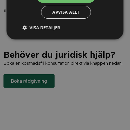
nils.ivars@alltomjuridik.se
AVVISA ALLT
VISA DETALJER
Behöver du juridisk hjälp?
Boka en kostnadsfri konsultation direkt via knappen nedan.
Boka rådgivning