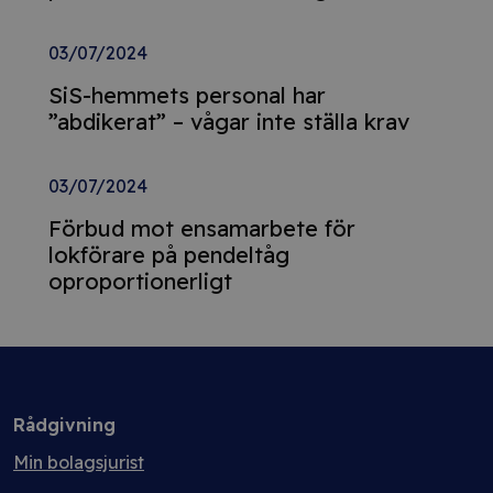
03/07/2024
SiS-hemmets personal har
”abdikerat” – vågar inte ställa krav
03/07/2024
Förbud mot ensamarbete för
lokförare på pendeltåg
oproportionerligt
Rådgivning
Min bolagsjurist