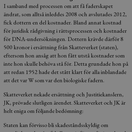
I samband med processen om att få faderskapet
ändrat, som alltså inleddes 2008 och avslutades 2012,
fick dottern en del kostnader. Bland annat kostnad
för juridisk rådgivning i rättsprocessen och kostnader
för DNA-undersökningen. Dottern krävde därför 8
500 kronor i ersättning från Skatteverket (staten),
eftersom hon ansåg att hon fått utstå kostnader som
inte hon skulle behöva stå för. Detta grundade hon på
att redan 1952 hade det stått klart för alla inblandade
att det var W som var den biologiske fadern.
Skatteverket nekade ersättning och Justitiekanslern,
JK, prövade slutligen ärendet. Skatteverket och JK är
helt eniga om följande bedömning:
Staten kan förvisso bli skadeståndsskyldig om