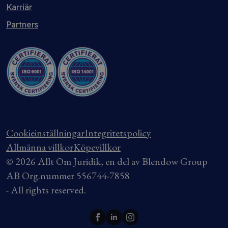
Karriär
Partners
Cookieinställningar
Integritetspolicy
Allmänna villkor
Köpevillkor
© 2026 Allt Om Juridik, en del av Blendow Group
AB Org.nummer 556744-7858
- All rights reserved.