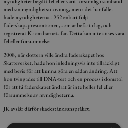
myndigheter begått fel eller varit försumlig i samband
med sin myndighetsutövning, men i det här fallet
hade myndigheterna 1952 enbart följt
faderskapspresumtionen, som är befäst i lag, och
registrerat K som barnets far. Detta kan inte anses vara
fel eller försummelse.
2008, när dottern ville ändra faderskapet hos
Skatteverket, hade hon inledningsvis inte tillräckligt
med bevis för att kunna göra en sådan ändring. Att
hon tvingades till DNA-test och en process i domstol
för att få faderskapet ändrat är inte heller fel eller
försummelse av myndigheterna.
JK avslår därför skadeståndsanspråket.