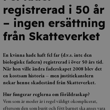
registrerad i 50 år
– ingen ersättning
från Skatteverket
En kvinna hade haft fel far (d.v.s. inte den
biologiske fadern) registrerad i över 50 års tid.
När hon ville ändra faderskapet 2008 blev det
en kostsam historia – men justitiekanslern
nekar henne skadestånd från Skatteverket.
Hur fungerar reglerna om föräldraskap?
Vem som är moder är i regel väldigt okomplicerat,
eftersom den som burit och fött barnet ska anses vara