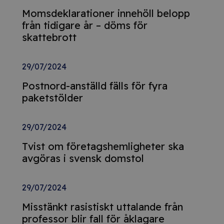
Momsdeklarationer innehöll belopp
från tidigare år – döms för
skattebrott
29/07/2024
Postnord-anställd fälls för fyra
paketstölder
29/07/2024
Tvist om företagshemligheter ska
avgöras i svensk domstol
29/07/2024
Misstänkt rasistiskt uttalande från
professor blir fall för åklagare