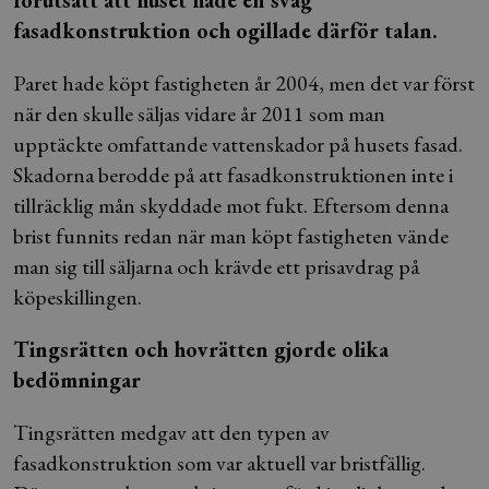
förutsatt att huset hade en svag
fasadkonstruktion och ogillade därför talan.
Paret hade köpt fastigheten år 2004, men det var först
när den skulle säljas vidare år 2011 som man
upptäckte omfattande vattenskador på husets fasad.
Skadorna berodde på att fasadkonstruktionen inte i
tillräcklig mån skyddade mot fukt. Eftersom denna
brist funnits redan när man köpt fastigheten vände
man sig till säljarna och krävde ett prisavdrag på
köpeskillingen.
Tingsrätten och hovrätten gjorde olika
bedömningar
Tingsrätten medgav att den typen av
fasadkonstruktion som var aktuell var bristfällig.