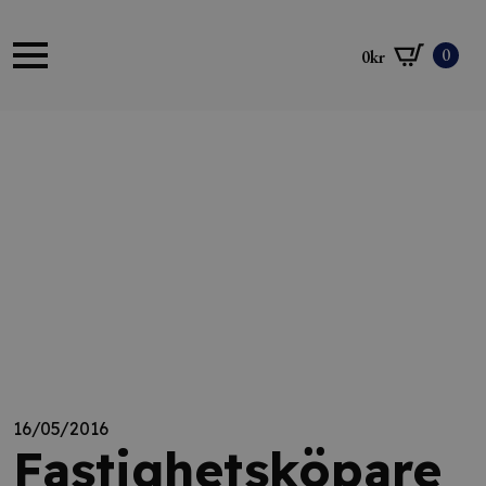
0
0
kr
16/05/2016
Fastighetsköpare