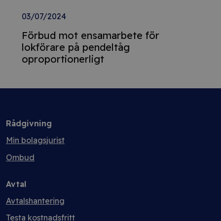
03/07/2024
Förbud mot ensamarbete för
lokförare på pendeltåg
oproportionerligt
Rådgivning
Min bolagsjurist
Ombud
Avtal
Avtalshantering
Testa kostnadsfritt