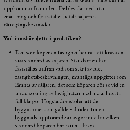
förväntat sig att eventuella vattenskador hade kunnat
uppkomma i framtiden. De blev därmed utan
ersättning och fick istället betala säljarnas
rättegångskostnader.
Vad innebär detta i praktiken?
Den som köper en fastighet har rätt att kräva en
viss standard av säljaren. Standarden kan
fastställas utifrån vad som står i avtalet,
fastighetsbeskrivningen, muntliga uppgifter som
lämnas av säljaren, det som köparen bör se vid en
undersökning av fastigheten med mera. I detta
fall klargör Högsta domstolen att de
byggnormer som gällde vid tiden för en
byggnads uppförande är avgörande för vilken
standard köparen har rätt att kräva.