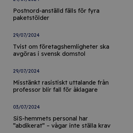
Postnord-anställd fälls för fyra
paketstölder
29/07/2024
Tvist om företagshemligheter ska
avgöras i svensk domstol
29/07/2024
Misstänkt rasistiskt uttalande från
professor blir fall för åklagare
03/07/2024
SiS-hemmets personal har
”abdikerat” – vågar inte ställa krav