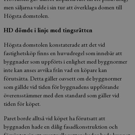
men säljarna valde i sin tur att överklaga domen till
Högsta domstolen.
HD dömde i linje med tingsrätten
Högsta domstolen konstaterade att det vid
fastighetsköp finns en huvudregel som innebär att
byggnader som uppförts i enlighet med byggnormer
inte kan anses avvika från vad en köpare kan
förutsätta. Detta gäller oavsett om de byggnormer
som gällde vid tiden för byggnadens uppförande
överensstämmer med den standard som gäller vid
tiden för köpet.
Paret borde alltså vid köpet ha förutsatt att
byggnaden hade en dålig fasadkonstruktion och