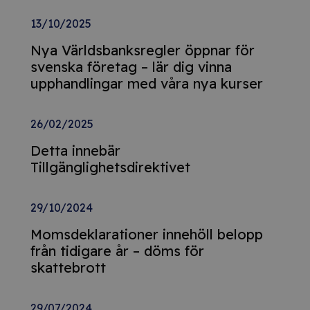
13/10/2025
Nya Världsbanksregler öppnar för
svenska företag – lär dig vinna
upphandlingar med våra nya kurser
26/02/2025
Detta innebär
Tillgänglighetsdirektivet
29/10/2024
Momsdeklarationer innehöll belopp
från tidigare år – döms för
skattebrott
29/07/2024