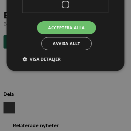
Behöver du juridisk hjälp?
Boka en kostnadsfri konsultation direkt via knappen nedan.
ACCEPTERA ALLA
Boka rådgivning
AVVISA ALLT
VISA DETALJER
Dela
Relaterade nyheter