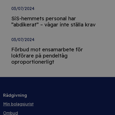
03/07/2024
SiS-hemmets personal har
”abdikerat” – vågar inte ställa krav
03/07/2024
Förbud mot ensamarbete för
lokförare på pendeltåg
oproportionerligt
Rådgivning
Min bolagsjurist
Ombud