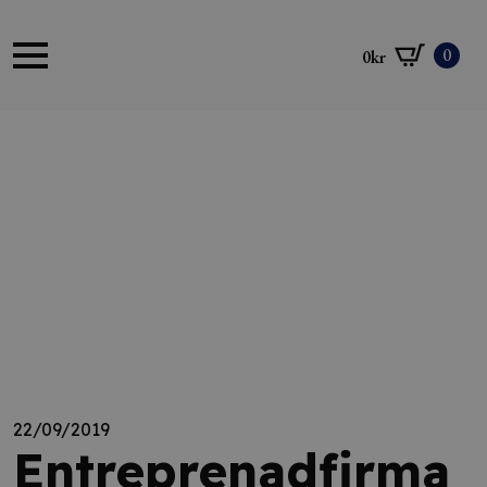
0
0
kr
22/09/2019
Entreprenadfirma