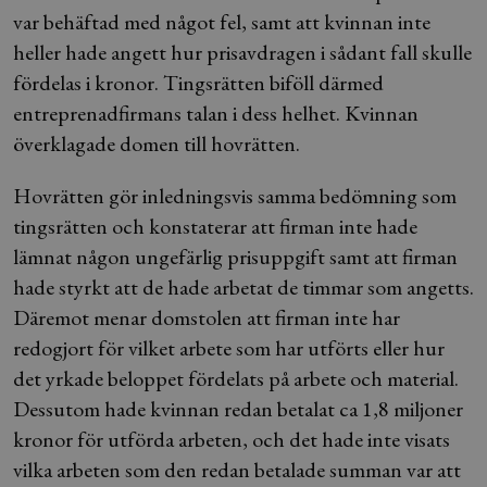
var behäftad med något fel, samt att kvinnan inte
heller hade angett hur prisavdragen i sådant fall skulle
fördelas i kronor. Tingsrätten biföll därmed
entreprenadfirmans talan i dess helhet. Kvinnan
överklagade domen till hovrätten.
Hovrätten gör inledningsvis samma bedömning som
tingsrätten och konstaterar att firman inte hade
lämnat någon ungefärlig prisuppgift samt att firman
hade styrkt att de hade arbetat de timmar som angetts.
Däremot menar domstolen att firman inte har
redogjort för vilket arbete som har utförts eller hur
det yrkade beloppet fördelats på arbete och material.
Dessutom hade kvinnan redan betalat ca 1,8 miljoner
kronor för utförda arbeten, och det hade inte visats
vilka arbeten som den redan betalade summan var att