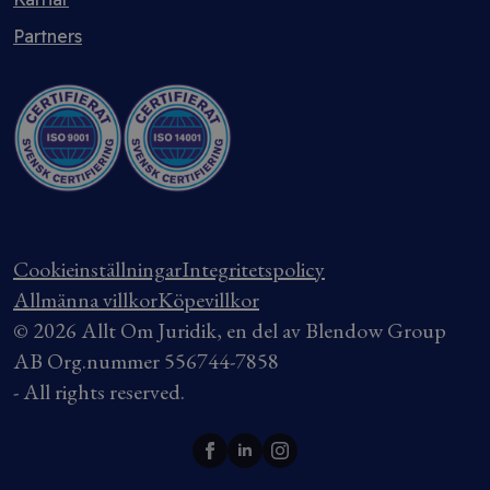
Partners
Cookieinställningar
Integritetspolicy
Allmänna villkor
Köpevillkor
© 2026 Allt Om Juridik, en del av Blendow Group
AB Org.nummer 556744-7858
- All rights reserved.