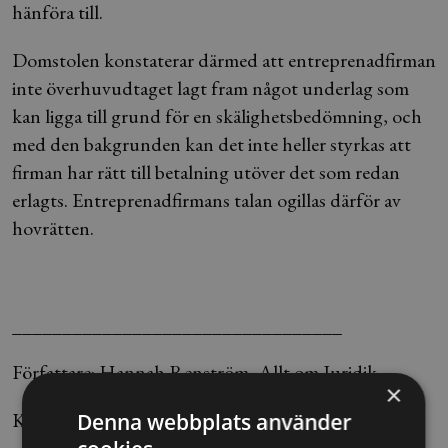
hänföra till.
Domstolen konstaterar därmed att entreprenadfirman
inte överhuvudtaget lagt fram något underlag som
kan ligga till grund för en skälighetsbedömning, och
med den bakgrunden kan det inte heller styrkas att
firman har rätt till betalning utöver det som redan
erlagts. Entreprenadfirmans talan ogillas därför av
hovrätten.
_________________________________
Författare: Hannah Renström, Allt om Juridik
×
Källa: Blendow Lexnova
Denna webbplats använder