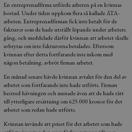
En entreprenadfirma utförde arbeten på en kvinnas
bostad. Under tiden uppkom flera så kallade ÄTA-
arbeten. Entreprenadfirman fick inte betalt för de
fakturor som de hade utställt löpande under arbetets
gång, och meddelade därför kvinnan att arbetet skulle
avbrytas om inte fakturorna betalades. Eftersom
kvinnan efter detta fortfarande inte inkom med
någon betalning, avbröt firman arbetet.
En månad senare hävde kvinnan avtalet för den del av
arbetet som fortfarande inte hade utförts. Firman
bestred hävningen och menade även att de hade rätt
till ytterligare ersättning om 625 000 kronor för det
arbetet som redan hade utförts.
Kvinnan invände att priset för det arbetet som hade