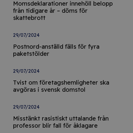
Momsdeklarationer innehöll belopp
från tidigare år – döms för
skattebrott
29/07/2024
Postnord-anställd fälls för fyra
paketstölder
29/07/2024
Tvist om företagshemligheter ska
avgöras i svensk domstol
29/07/2024
Misstänkt rasistiskt uttalande från
professor blir fall för åklagare