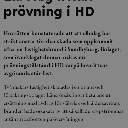
prövning i HD
Hovrätten konstaterade att ett elbolag bar
strikt ansvar för den skada som uppkommit
efter en fastighetsbrand i Sundbyberg. Bolaget,
som överklagat domen, nekas nu
prövningstillstånd i HD varpå hovrättens
avgörande står fast.
Två makars fastighet skadades i en brand och
försäkringsbolaget Länsförsäkringar betalade ut
ersättning med avdrag för självrisk och åldersavdrag.
Branden hade orsakats av att så kallade krypströmmar
antänt trossbotten på övervåningen.