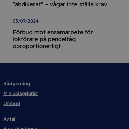
”abdikerat” – vågar inte ställa krav
03/07/2024
Förbud mot ensamarbete för
lokförare på pendeltåg
oproportionerligt
Rådgivning
Min bolagsjurist
Ombud
Avtal
Avtalshantering