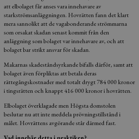
att elbolaget får anses vara innehavare av
starkströmsanläggningen. Hovrätten fann det klart
mera sannolikt att de vagabonderande strömmarna
som orsakat skadan senast kommit från den
anläggning som bolaget var innehavare av, och att
bolaget bar strikt ansvar för skadan.
Makarnas skadeståndsyrkande bifalls därför, samt att
bolaget även förpliktas att betala deras
rättegångskostnader med totalt drygt 784 000 kronor
i tingsrätten och knappt 416 000 kronor i hovrätten.
Elbolaget överklagade men Högsta domstolen
beslutar nu att inte meddela prövningstillstånd i
målet. Hovrättens avgörande står därmed fast.
Vad innebär detta i praktiken?