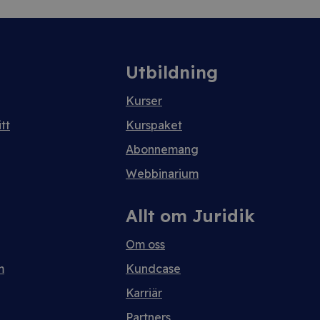
Utbildning
Kurser
tt
Kurspaket
Abonnemang
Webbinarium
Allt om Juridik
Om oss
m
Kundcase
Karriär
Partners