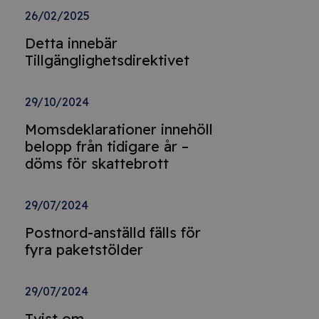
26/02/2025
Detta innebär
Tillgänglighetsdirektivet
29/10/2024
Momsdeklarationer innehöll
belopp från tidigare år –
döms för skattebrott
29/07/2024
Postnord-anställd fälls för
fyra paketstölder
29/07/2024
Tvist om