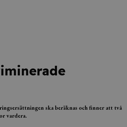
riminerade
ingsersättningen ska beräknas och finner att två
or vardera.