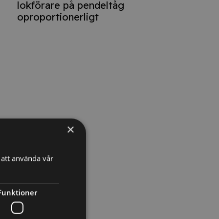
lokförare på pendeltåg
oproportionerligt
×
att använda vår
Funktioner