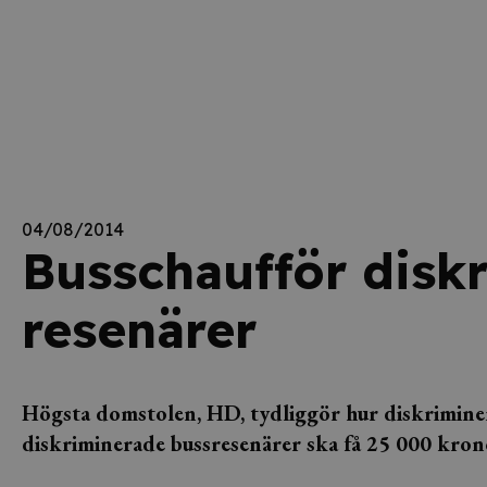
04/08/2014
Busschaufför disk
resenärer
Högsta domstolen, HD, tydliggör hur diskriminer
diskriminerade bussresenärer ska få 25 000 kron