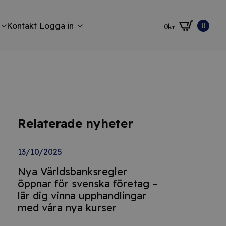
0
Kontakt
Logga in
0
kr
Relaterade nyheter
13/10/2025
Nya Världsbanksregler
öppnar för svenska företag –
lär dig vinna upphandlingar
med våra nya kurser