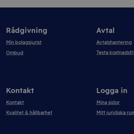
Rådgivning
Avtal
Min bolagsjurist
Avtalshantering
Testa kostnadsfri
Ombud
Kontakt
Logga in
Kontakt
Mina sidor
Kvalitet & hållbarhet
Mitt juridiska ru