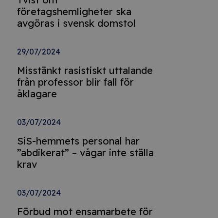
företagshemligheter ska
avgöras i svensk domstol
29/07/2024
Misstänkt rasistiskt uttalande
från professor blir fall för
åklagare
03/07/2024
SiS-hemmets personal har
”abdikerat” – vågar inte ställa
krav
03/07/2024
Förbud mot ensamarbete för