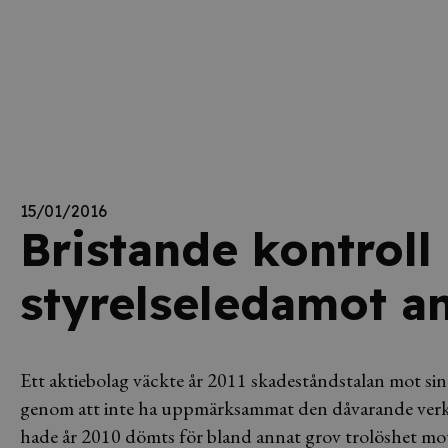
15/01/2016
Bristande kontroll 
styrelseledamot a
Ett aktiebolag väckte år 2011 skadeståndstalan mot sin 
genom att inte ha uppmärksammat den dåvarande verk
hade år 2010 dömts för bland annat grov trolöshet m