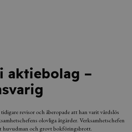
i aktiebolag –
nsvarig
tidigare revisor och åberopade att han varit vårdslös
samhetschefens olovliga åtgärder. Verksamhetschefen
ot huvudman och grovt bokföringsbrott.