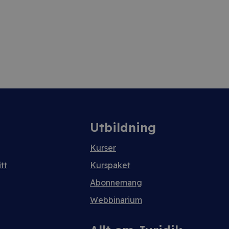
Utbildning
Kurser
tt
Kurspaket
Abonnemang
Webbinarium