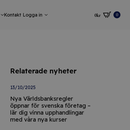
0
Kontakt
Logga in
0
kr
Relaterade nyheter
13/10/2025
Nya Världsbanksregler
öppnar för svenska företag –
lär dig vinna upphandlingar
med våra nya kurser