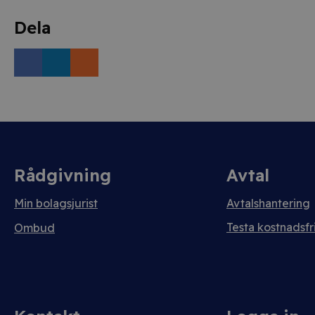
Dela
Rådgivning
Avtal
Min bolagsjurist
Avtalshantering
Testa kostnadsfri
Ombud