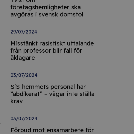
företagshemligheter ska
avgöras i svensk domstol
29/07/2024
Misstänkt rasistiskt uttalande
från professor blir fall för
åklagare
03/07/2024
SiS-hemmets personal har
”abdikerat” – vågar inte ställa
krav
03/07/2024
r
Förbud mot ensamarbete för