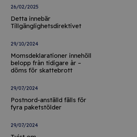
26/02/2025
Detta innebär
Tillgänglighetsdirektivet
29/10/2024
Momsdeklarationer innehöll
belopp från tidigare år –
döms för skattebrott
29/07/2024
Postnord-anställd fälls för
fyra paketstölder
29/07/2024
Tvist om