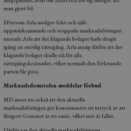
långtgående, även om Arla i och för sig medgav att
man gjort fel.
Eftersom Arla medgav felet och själv
uppmärksammade och stoppade marknadsföringen
menade Arla att det klagande bolaget hade dragit
igång en onödig rättegång. Arla ansåg därför att det
klagande bolaget skulle stå för alla
rättegångskostnader, vilket normalt den förlorande
parten får göra.
Marknadsdomstolen meddelar förbud
MD anser nu också att den aktuella
marknadsföringen ger konsumenter ett intryck av att
Bregott Gourmet är ett smör, vilket inte är fallet.
Därför var den aktuella marknadsföringen