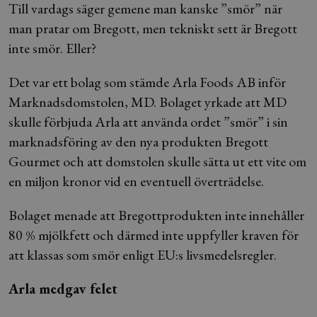
Till vardags säger gemene man kanske ”smör” när
man pratar om Bregott, men tekniskt sett är Bregott
inte smör. Eller?
Det var ett bolag som stämde Arla Foods AB inför
Marknadsdomstolen, MD. Bolaget yrkade att MD
skulle förbjuda Arla att använda ordet ”smör” i sin
marknadsföring av den nya produkten Bregott
Gourmet och att domstolen skulle sätta ut ett vite om
en miljon kronor vid en eventuell överträdelse.
Bolaget menade att Bregottprodukten inte innehåller
80 % mjölkfett och därmed inte uppfyller kraven för
att klassas som smör enligt EU:s livsmedelsregler.
Arla medgav felet