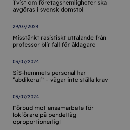
Tvist om företagshemligheter ska
avgöras i svensk domstol
29/07/2024
Misstänkt rasistiskt uttalande från
professor blir fall för åklagare
03/07/2024
SiS-hemmets personal har
”abdikerat” – vågar inte ställa krav
03/07/2024
Förbud mot ensamarbete för
lokförare på pendeltåg
oproportionerligt