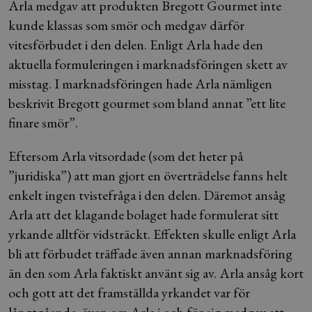
Arla medgav att produkten Bregott Gourmet inte
kunde klassas som smör och medgav därför
vitesförbudet i den delen. Enligt Arla hade den
aktuella formuleringen i marknadsföringen skett av
misstag. I marknadsföringen hade Arla nämligen
beskrivit Bregott gourmet som bland annat ”ett lite
finare smör”.
Eftersom Arla vitsordade (som det heter på
”juridiska”) att man gjort en överträdelse fanns helt
enkelt ingen tvistefråga i den delen. Däremot ansåg
Arla att det klagande bolaget hade formulerat sitt
yrkande alltför vidsträckt. Effekten skulle enligt Arla
bli att förbudet träffade även annan marknadsföring
än den som Arla faktiskt använt sig av. Arla ansåg kort
och gott att det framställda yrkandet var för