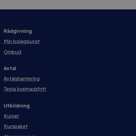
Rådgivning
Min bolagsjurist
Ombud
Avtal
Avtalshantering
Testa kostnadsfritt
Utbildning
Kurser
Kurspaket