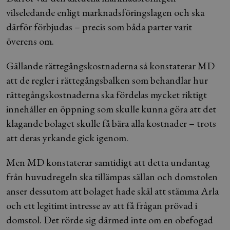
vilseledande enligt marknadsföringslagen och ska
därför förbjudas – precis som båda parter varit
överens om.
Gällande rättegångskostnaderna så konstaterar MD
att de regler i rättegångsbalken som behandlar hur
rättegångskostnaderna ska fördelas mycket riktigt
innehåller en öppning som skulle kunna göra att det
klagande bolaget skulle få bära alla kostnader – trots
att deras yrkande gick igenom.
Men MD konstaterar samtidigt att detta undantag
från huvudregeln ska tillämpas sällan och domstolen
anser dessutom att bolaget hade skäl att stämma Arla
och ett legitimt intresse av att få frågan prövad i
domstol. Det rörde sig därmed inte om en obefogad