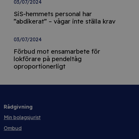
03/07/2024
SiS-hemmets personal har
”abdikerat” – vågar inte ställa krav
03/07/2024
Förbud mot ensamarbete för
lokförare på pendeltåg
oproportionerligt
Rådgivning
Min bolagsjurist
Ombud