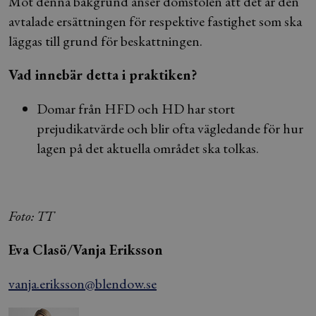
Mot denna bakgrund anser domstolen att det är den
avtalade ersättningen för respektive fastighet som ska
läggas till grund för beskattningen.
Vad innebär detta i praktiken?
Domar från HFD och HD har stort
prejudikatvärde och blir ofta vägledande för hur
lagen på det aktuella området ska tolkas.
Foto: TT
Eva Clasö/Vanja Eriksson
vanja.eriksson@blendow.se