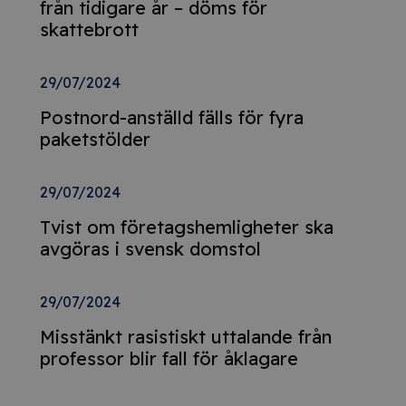
från tidigare år – döms för
skattebrott
29/07/2024
Postnord-anställd fälls för fyra
paketstölder
29/07/2024
Tvist om företagshemligheter ska
avgöras i svensk domstol
29/07/2024
Misstänkt rasistiskt uttalande från
professor blir fall för åklagare