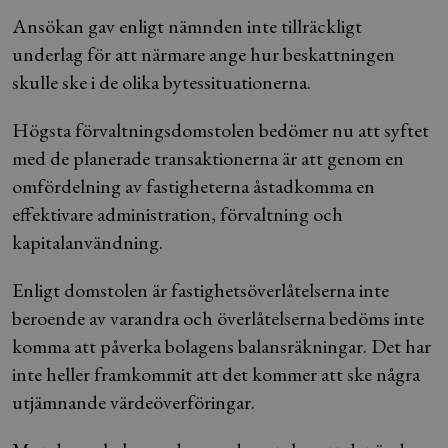
Ansökan gav enligt nämnden inte tillräckligt
underlag för att närmare ange hur beskattningen
skulle ske i de olika bytessituationerna.
Högsta förvaltningsdomstolen bedömer nu att syftet
med de planerade transaktionerna är att genom en
omfördelning av fastigheterna åstadkomma en
effektivare administration, förvaltning och
kapitalanvändning.
Enligt domstolen är fastighetsöverlåtelserna inte
beroende av varandra och överlåtelserna bedöms inte
komma att påverka bolagens balansräkningar. Det har
inte heller framkommit att det kommer att ske några
utjämnande värdeöverföringar.