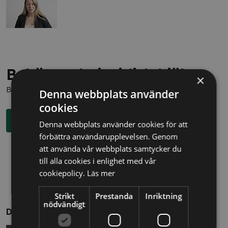
Behöver du juridisk hjälp?
×
Boka en kostnadsfri konsultation direkt via knappen nedan.
Denna webbplats använder
cookies
Boka rådgivning
Denna webbplats använder cookies för att
förbättra användarupplevelsen. Genom
att använda vår webbplats samtycker du
till alla cookies i enlighet med vår
cookiepolicy.
Läs mer
Strikt
Prestanda
Inriktning
nödvändigt
Dela