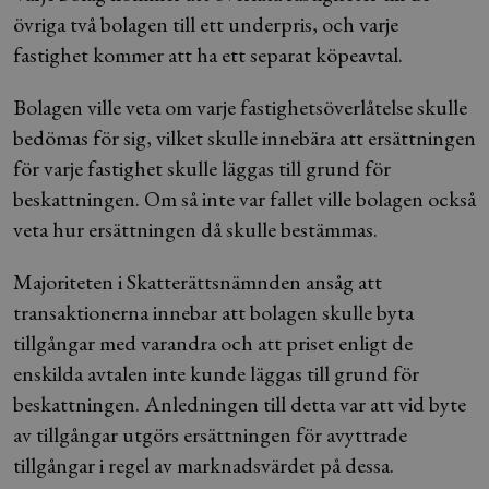
övriga två bolagen till ett underpris, och varje
fastighet kommer att ha ett separat köpeavtal.
Bolagen ville veta om varje fastighetsöverlåtelse skulle
bedömas för sig, vilket skulle innebära att ersättningen
för varje fastighet skulle läggas till grund för
beskattningen. Om så inte var fallet ville bolagen också
veta hur ersättningen då skulle bestämmas.
Majoriteten i Skatterättsnämnden ansåg att
transaktionerna innebar att bolagen skulle byta
tillgångar med varandra och att priset enligt de
enskilda avtalen inte kunde läggas till grund för
beskattningen. Anledningen till detta var att vid byte
av tillgångar utgörs ersättningen för avyttrade
tillgångar i regel av marknadsvärdet på dessa.