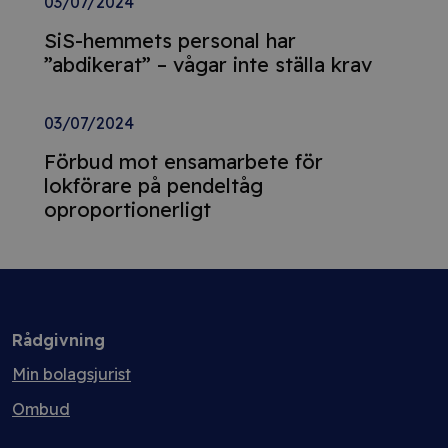
03/07/2024
SiS-hemmets personal har
”abdikerat” – vågar inte ställa krav
03/07/2024
Förbud mot ensamarbete för
lokförare på pendeltåg
oproportionerligt
Rådgivning
Min bolagsjurist
Ombud