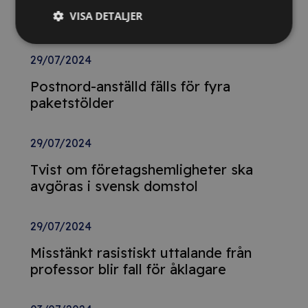
från tidigare år – döms för
VISA DETALJER
skattebrott
29/07/2024
Postnord-anställd fälls för fyra
paketstölder
29/07/2024
Tvist om företagshemligheter ska
avgöras i svensk domstol
29/07/2024
Misstänkt rasistiskt uttalande från
professor blir fall för åklagare