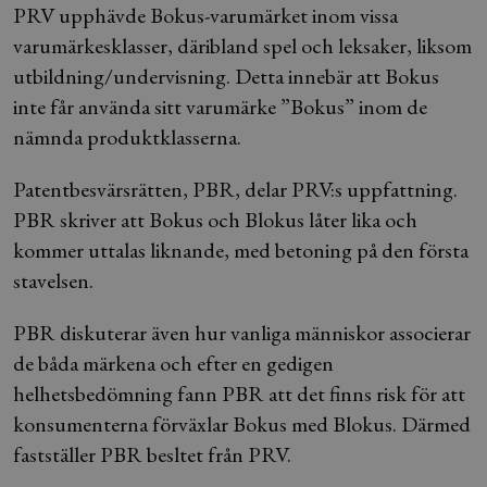
PRV upphävde Bokus-varumärket inom vissa
varumärkesklasser, däribland spel och leksaker, liksom
utbildning/undervisning. Detta innebär att Bokus
inte får använda sitt varumärke ”Bokus” inom de
nämnda produktklasserna.
Patentbesvärsrätten, PBR, delar PRV:s uppfattning.
PBR skriver att Bokus och Blokus låter lika och
kommer uttalas liknande, med betoning på den första
stavelsen.
PBR diskuterar även hur vanliga människor associerar
de båda märkena och efter en gedigen
helhetsbedömning fann PBR att det finns risk för att
konsumenterna förväxlar Bokus med Blokus. Därmed
fastställer PBR besltet från PRV.