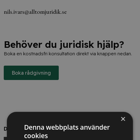
nils.ivars@alltomjuridik.se
Behöver du juridisk hjälp?
Boka en kostnadsfri konsultation direkt via knappen nedan.
Boka rådgivning
×
Denna webbplats använder
Dela
cookies