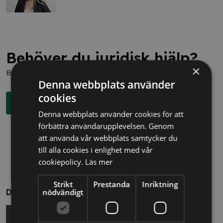
Behöver du juridisk hjälp?
×
Boka en kostnadsfri konsultation direkt via knappen nedan.
Denna webbplats använder
cookies
Boka rådgivning
Denna webbplats använder cookies för att
förbättra användarupplevelsen. Genom
att använda vår webbplats samtycker du
till alla cookies i enlighet med vår
cookiepolicy.
Läs mer
Strikt
Prestanda
Inriktning
nödvändigt
Dela