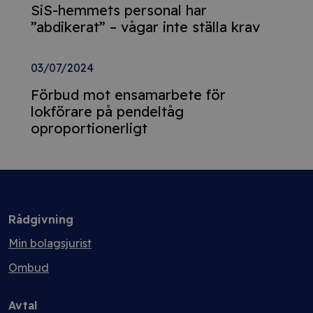
SiS-hemmets personal har
”abdikerat” – vågar inte ställa krav
03/07/2024
Förbud mot ensamarbete för
lokförare på pendeltåg
oproportionerligt
Rådgivning
Min bolagsjurist
Ombud
Avtal