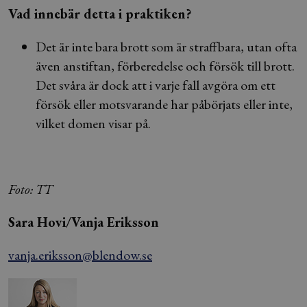
Vad innebär detta i praktiken?
Det är inte bara brott som är straffbara, utan ofta
även anstiftan, förberedelse och försök till brott.
Det svåra är dock att i varje fall avgöra om ett
försök eller motsvarande har påbörjats eller inte,
vilket domen visar på.
Foto: TT
Sara Hovi/Vanja Eriksson
vanja.eriksson@blendow.se