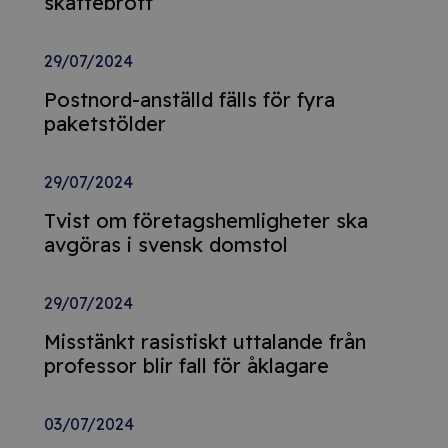
skattebrott
29/07/2024
Postnord-anställd fälls för fyra
paketstölder
29/07/2024
Tvist om företagshemligheter ska
avgöras i svensk domstol
29/07/2024
Misstänkt rasistiskt uttalande från
professor blir fall för åklagare
03/07/2024