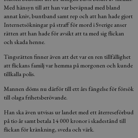
Med hänsyn till att han var beväpnad med bland
annat kniv, buntband samt rep och att han hade gjort
Internetsökningar på straff för mord i Sverige anser
rätten att han hade för avsikt att ta med sig flickan
och skada henne.
Tingsrätten finner även att det var en ren tillfällighet
att flickans familj var hemma på morgonen och kunde
tillkalla polis.
Mannen döms nu därför till ett års fängelse för försök
till olaga frihetsberövande.
Han ska även utvisas ur landet med ett återreseförbud
på tio år samt betala 14 000 kronor i skadestånd till
flickan för kränkning, sveda och värk.