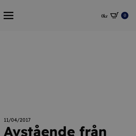
0
0
kr
11/04/2017
Avstående från