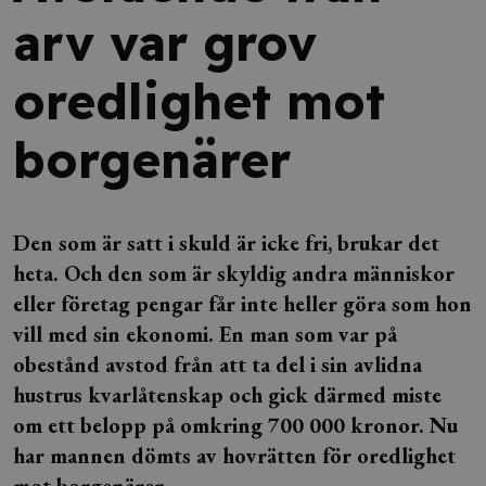
arv var grov
oredlighet mot
borgenärer
Den som är satt i skuld är icke fri, brukar det
heta. Och den som är skyldig andra människor
eller företag pengar får inte heller göra som hon
vill med sin ekonomi. En man som var på
obestånd avstod från att ta del i sin avlidna
hustrus kvarlåtenskap och gick därmed miste
om ett belopp på omkring 700 000 kronor. Nu
har mannen dömts av hovrätten för oredlighet