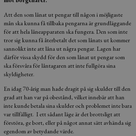
mot borgenärer.
Att den som lånat ut pengar till någon i möjligaste
mån ska kunna få tillbaka pengarna är grundläggande
för att hela låneapparaten ska fungera. Den som inte
tror sig kunna få återbetalt det som lånats ut kommer
sannolikt inte att låna ut några pengar. Lagen har
därför vissa skydd för den som lånat ut pengar som
ska försvåra för låntagaren att inte fullgöra sina
skyldigheter.
En idag 70-årig man hade dragit på sig skulder till den
grad att han var på obestånd, vilket innebär att han
inte kunde betala sina skulder och problemet inte bara
var tillfälligt. I ett sådant läge är det brottsligt att
förstöra, ge bort, eller på något annat sätt avhända sig
egendom av betydande värde.