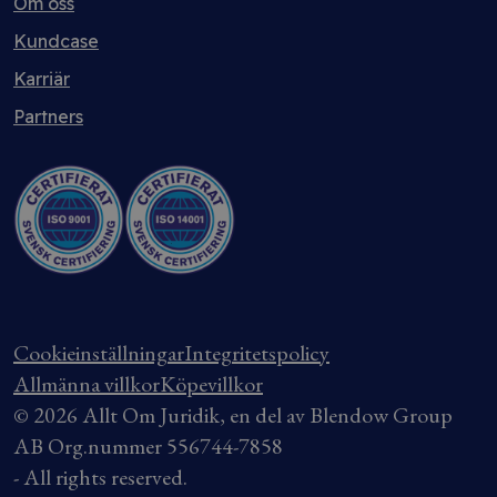
Om oss
Kundcase
Karriär
Partners
Cookieinställningar
Integritetspolicy
Allmänna villkor
Köpevillkor
© 2026 Allt Om Juridik, en del av Blendow Group
AB Org.nummer 556744-7858
- All rights reserved.