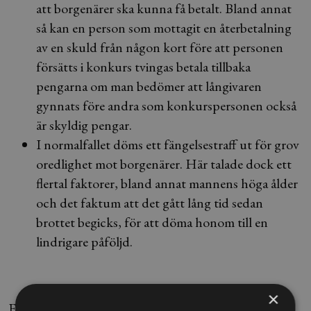
att borgenärer ska kunna få betalt. Bland annat
så kan en person som mottagit en återbetalning
av en skuld från någon kort före att personen
försätts i konkurs tvingas betala tillbaka
pengarna om man bedömer att långivaren
gynnats före andra som konkurspersonen också
är skyldig pengar.
I normalfallet döms ett fängelsestraff ut för grov
oredlighet mot borgenärer. Här talade dock ett
flertal faktorer, bland annat mannens höga ålder
och det faktum att det gått lång tid sedan
brottet begicks, för att döma honom till en
lindrigare påföljd.
×
Foto: Henrik Montgomery/TT