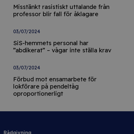
Misstänkt rasistiskt uttalande från
professor blir fall för åklagare
03/07/2024
SiS-hemmets personal har
”abdikerat” – vågar inte ställa krav
03/07/2024
Förbud mot ensamarbete för
lokförare på pendeltåg
oproportionerligt
Rådgivning