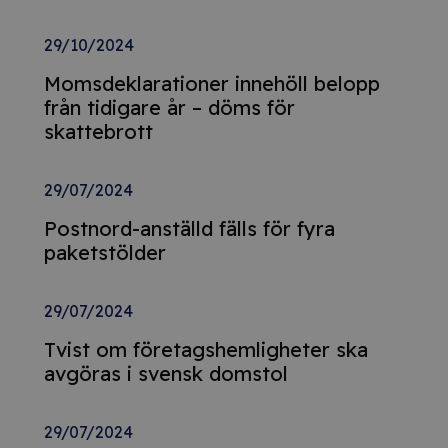
29/10/2024
Momsdeklarationer innehöll belopp
från tidigare år – döms för
skattebrott
29/07/2024
Postnord-anställd fälls för fyra
paketstölder
29/07/2024
Tvist om företagshemligheter ska
avgöras i svensk domstol
29/07/2024