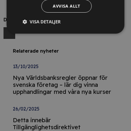
AVVISA ALLT
Dela
VISA DETALJER
Relaterade nyheter
13/10/2025
Nya Världsbanksregler öppnar för
svenska företag – lär dig vinna
upphandlingar med våra nya kurser
26/02/2025
Detta innebär
Tillgänglighetsdirektivet