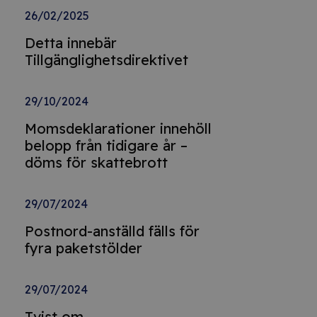
26/02/2025
Detta innebär
Tillgänglighetsdirektivet
29/10/2024
Momsdeklarationer innehöll
belopp från tidigare år –
döms för skattebrott
29/07/2024
Postnord-anställd fälls för
fyra paketstölder
29/07/2024
Tvist om