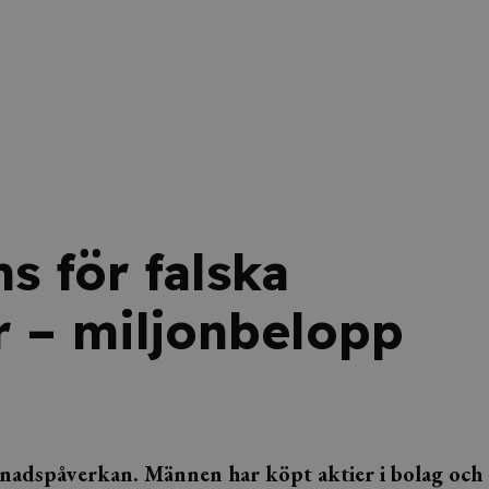
s för falska
 – miljonbelopp
knadspåverkan. Männen har köpt aktier i bolag och