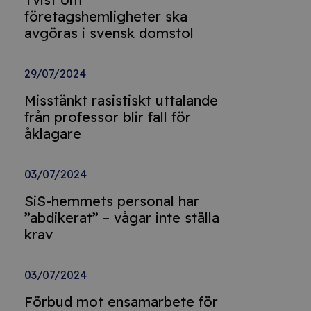
företagshemligheter ska
avgöras i svensk domstol
29/07/2024
Misstänkt rasistiskt uttalande
från professor blir fall för
åklagare
03/07/2024
SiS-hemmets personal har
”abdikerat” – vågar inte ställa
krav
03/07/2024
Förbud mot ensamarbete för