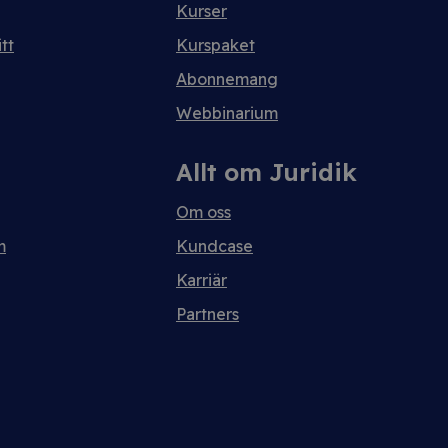
Kurser
tt
Kurspaket
Abonnemang
Webbinarium
Allt om Juridik
Om oss
m
Kundcase
Karriär
Partners