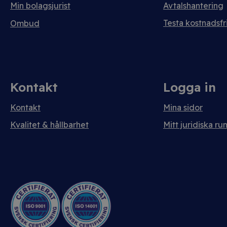
Min bolagsjurist
Avtalshantering
Testa kostnadsfri
Ombud
Kontakt
Logga in
Kontakt
Mina sidor
Kvalitet & hållbarhet
Mitt juridiska ru