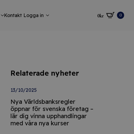
0
Kontakt
Logga in
0
kr
Relaterade nyheter
13/10/2025
Nya Världsbanksregler
öppnar för svenska företag –
lär dig vinna upphandlingar
med våra nya kurser