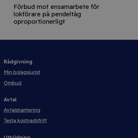
Förbud mot ensamarbete för
lokförare på pendeltåg
oproportionerligt
Rådgivning
Min bolagsjurist
Ombud
Avtal
Avtalshantering
Testa kostnadsfritt
Utbildning