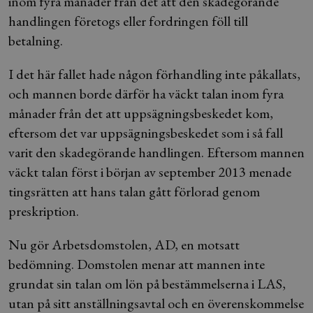
inom fyra månader från det att den skadegörande
handlingen företogs eller fordringen föll till
betalning.
I det här fallet hade någon förhandling inte påkallats,
och mannen borde därför ha väckt talan inom fyra
månader från det att uppsägningsbeskedet kom,
eftersom det var uppsägningsbeskedet som i så fall
varit den skadegörande handlingen. Eftersom mannen
väckt talan först i början av september 2013 menade
tingsrätten att hans talan gått förlorad genom
preskription.
Nu gör Arbetsdomstolen, AD, en motsatt
bedömning. Domstolen menar att mannen inte
grundat sin talan om lön på bestämmelserna i LAS,
utan på sitt anställningsavtal och en överenskommelse