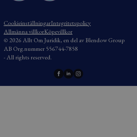
Cookieinställningar
Integritetspolicy
Allmänna villkor
Köpevillkor
© 2026 Allt Om Juridik, en del av Blendow Group
AB Org.nummer 556744-7858
- All rights reserved.