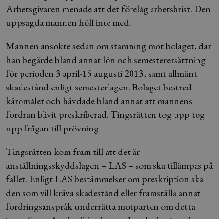
Arbetsgivaren menade att det förelåg arbetsbrist. Den
uppsagda mannen höll inte med.
Mannen ansökte sedan om stämning mot bolaget, där
han begärde bland annat lön och semesterersättning
för perioden 3 april-15 augusti 2013, samt allmänt
skadestånd enligt semesterlagen. Bolaget bestred
käromålet och hävdade bland annat att mannens
fordran blivit preskriberad. Tingsrätten tog upp tog
upp frågan till prövning.
Tingsrätten kom fram till att det är
anställningsskyddslagen – LAS – som ska tillämpas på
fallet. Enligt LAS bestämmelser om preskription ska
den som vill kräva skadestånd eller framställa annat
fordringsanspråk underrätta motparten om detta