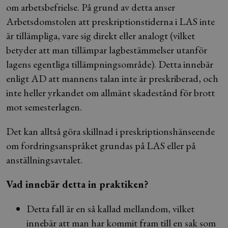
om arbetsbefrielse. På grund av detta anser
Arbetsdomstolen att preskriptionstiderna i LAS inte
är tillämpliga, vare sig direkt eller analogt (vilket
betyder att man tillämpar lagbestämmelser utanför
lagens egentliga tillämpningsområde). Detta innebär
enligt AD att mannens talan inte är preskriberad, och
inte heller yrkandet om allmänt skadestånd för brott
mot semesterlagen.
Det kan alltså göra skillnad i preskriptionshänseende
om fordringsanspråket grundas på LAS eller på
anställningsavtalet.
Vad innebär detta in praktiken?
Detta fall är en så kallad mellandom, vilket
innebär att man har kommit fram till en sak som