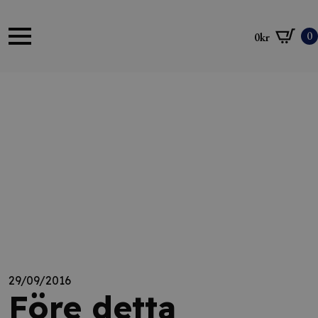
0
0
kr
29/09/2016
Före detta