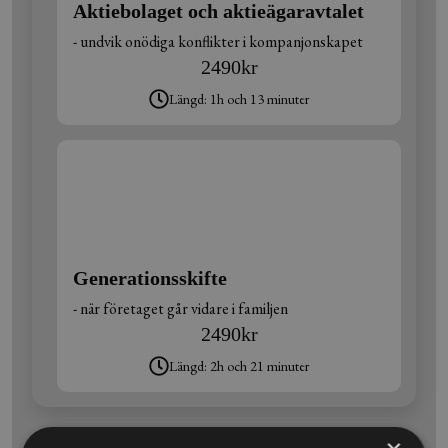
Aktiebolaget och aktieägaravtalet
- undvik onödiga konflikter i kompanjonskapet
2490
kr
Längd: 1h och 13 minuter
Generationsskifte
- när företaget går vidare i familjen
2490
kr
Längd: 2h och 21 minuter