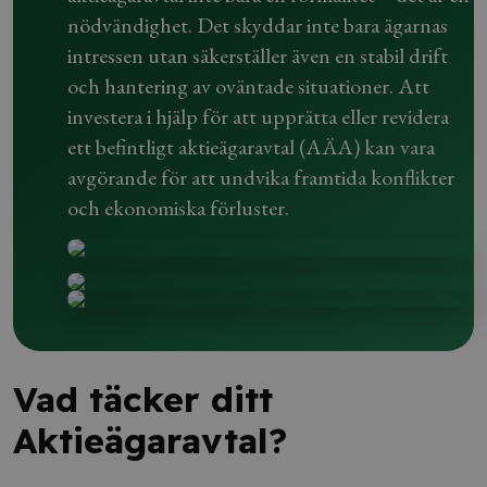
nödvändighet. Det skyddar inte bara ägarnas
intressen utan säkerställer även en stabil drift
och hantering av oväntade situationer. Att
investera i hjälp för att upprätta eller revidera
ett befintligt aktieägaravtal (AÄA) kan vara
avgörande för att undvika framtida konflikter
och ekonomiska förluster.
Vad täcker ditt
Aktieägaravtal?