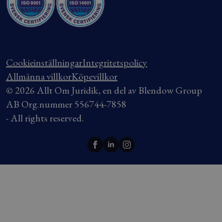
Cookieinställningar
Integritetspolicy
Allmänna villkor
Köpevillkor
© 2026 Allt Om Juridik, en del av Blendow Group
AB Org.nummer 556744-7858
- All rights reserved.