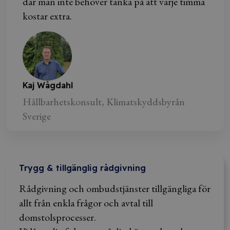
där man inte behöver tänka på att varje timma
kostar extra.
Kaj Wågdahl
Hållbarhetskonsult, Klimatskyddsbyrån
Sverige
Trygg & tillgänglig rådgivning
Rådgivning och ombudstjänster tillgängliga för
allt från enkla frågor och avtal till
domstolsprocesser.