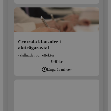
Centrala klausuler i
aktieägaravtal
- skillnader och effekter
990
kr
Längd: 14 minuter