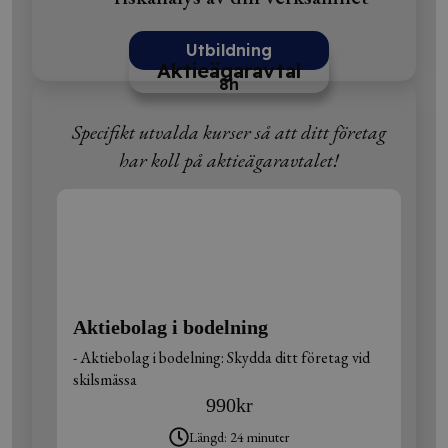
Utbildning
Aktieägaravtal
8h
Specifikt utvalda kurser så att ditt företag
har koll på aktieägaravtalet!
Aktiebolag i bodelning
- Aktiebolag i bodelning: Skydda ditt företag vid
skilsmässa
990
kr
Längd: 24 minuter