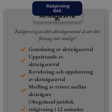
Rådgivning
BAS
Aktieägaravtal
8h
Rådgivning av ditt aktieägaravtal så att ditt
företag står stadigt!
Granskning av aktieägaravtal
Upprättande av
aktieägaravtal
Revidering och uppdatering
av aktieägaravtal
Medling av tvister mellan
aktieägare
Obegränsad juridisk
rådgivning i 12 månader