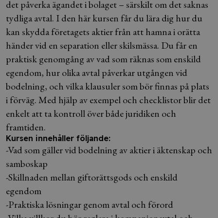
det påverka ägandet i bolaget – särskilt om det saknas
tydliga avtal. I den här kursen får du lära dig hur du
kan skydda företagets aktier från att hamna i orätta
händer vid en separation eller skilsmässa. Du får en
praktisk genomgång av vad som räknas som enskild
egendom, hur olika avtal påverkar utgången vid
bodelning, och vilka klausuler som bör finnas på plats
i förväg. Med hjälp av exempel och checklistor blir det
enkelt att ta kontroll över både juridiken och
framtiden.
Kursen innehåller följande:
-Vad som gäller vid bodelning av aktier i äktenskap och
samboskap
-Skillnaden mellan giftorättsgods och enskild
egendom
-Praktiska lösningar genom avtal och förord