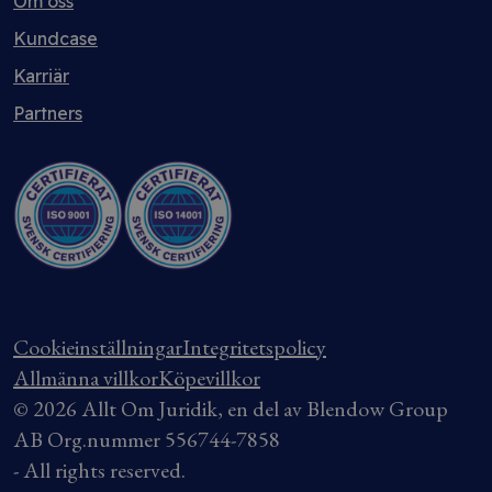
Om oss
Kundcase
Karriär
Partners
Cookieinställningar
Integritetspolicy
Allmänna villkor
Köpevillkor
© 2026 Allt Om Juridik, en del av Blendow Group
AB Org.nummer 556744-7858
- All rights reserved.