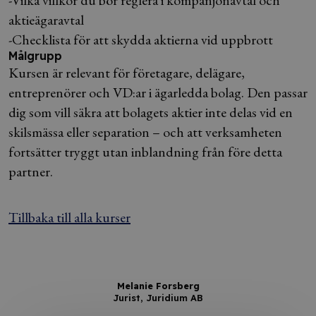
-Vilka villkor du bör reglera i kompanjonavtal och
aktieägaravtal
-Checklista för att skydda aktierna vid uppbrott
Målgrupp
Kursen är relevant för företagare, delägare,
entreprenörer och VD:ar i ägarledda bolag. Den passar
dig som vill säkra att bolagets aktier inte delas vid en
skilsmässa eller separation – och att verksamheten
fortsätter tryggt utan inblandning från före detta
partner.
Tillbaka till alla kurser
Melanie Forsberg
Jurist, Juridium AB