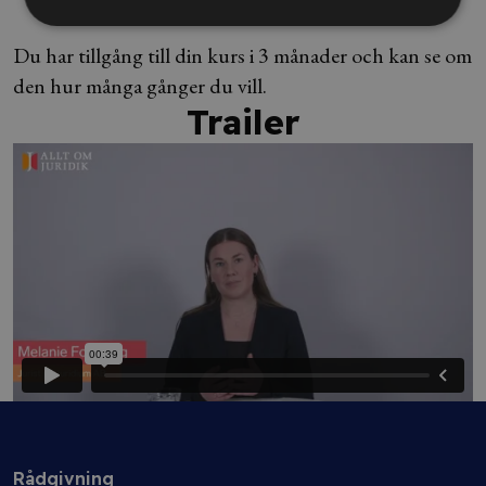
4. Håll dig uppdaterad
Du har tillgång till din kurs i 3 månader och kan se om
den hur många gånger du vill.
Trailer
Rådgivning