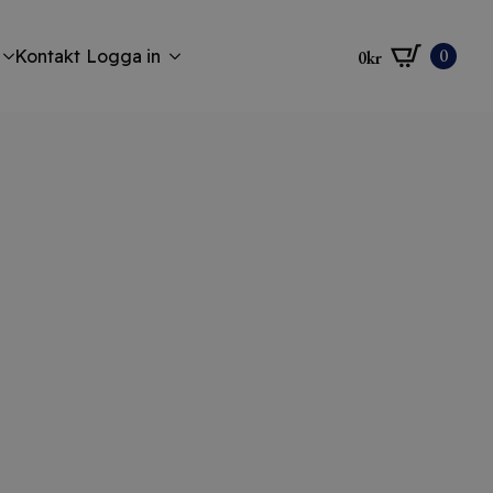
0
Kontakt
Logga in
0
kr