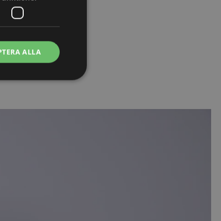
PTERA ALLA