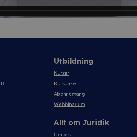
Utbildning
Kurser
tt
Kurspaket
Abonnemang
Webbinarium
Allt om Juridik
Om oss