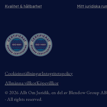
Kvalitet & hållbarhet
Mitt juridiska ru
Cookieinställningar
Integritetspolicy
Allmänna villkor
Köpevillkor
© 2026 Allt Om Juridik, en del av Blendow Group 
- All rights reserved.