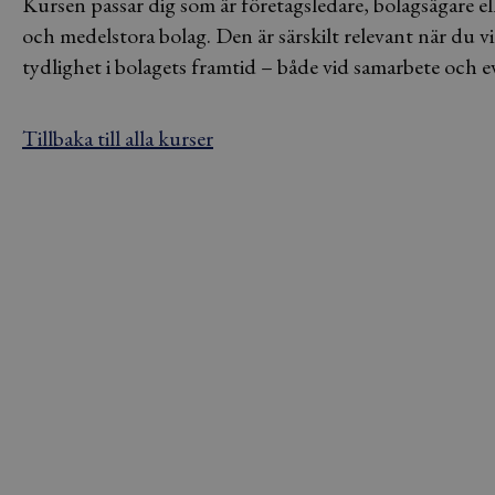
Kursen passar dig som är företagsledare, bolagsägare el
och medelstora bolag. Den är särskilt relevant när du vi
tydlighet i bolagets framtid – både vid samarbete och ev
Tillbaka till alla kurser