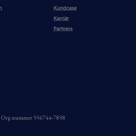
m
Kundcase
Karriär
Partners
AB Org.nummer 556744-7858