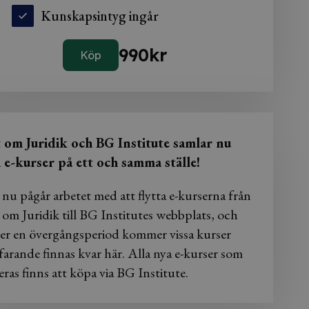
Kunskapsintyg ingår
990
kr
Köp
t om Juridik och BG Institute samlar nu
a e-kurser på ett och samma ställe!
 nu pågår arbetet med att flytta e-kurserna från
 om Juridik till BG Institutes webbplats, och
er en övergångsperiod kommer vissa kurser
farande finnas kvar här. Alla nya e-kurser som
eras finns att köpa via BG Institute.