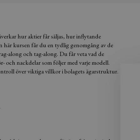
åverkar hur aktier får säljas, hur inflytande
den här kursen får du en tydlig genomgång av de
rag-along och tag-along. Du får veta vad de
ör- och nackdelar som följer med varje modell.
roll över viktiga villkor i bolagets ägarstruktur.
a