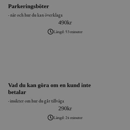
Parkeringsböter
- när och hur du kan överklaga
490
kr
Längd: 53 minuter
Vad du kan göra om en kund inte
betalar
- insikter om hur du går tillväga
290
kr
Längd: 24 minuter