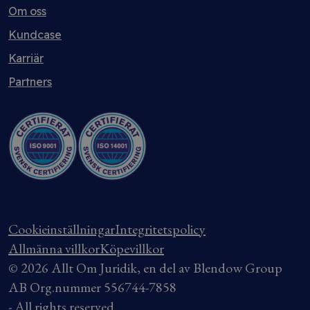
Om oss
Kundcase
Karriär
Partners
Cookieinställningar
Integritetspolicy
Allmänna villkor
Köpevillkor
© 2026 Allt Om Juridik, en del av Blendow Group
AB Org.nummer 556744-7858
- All rights reserved.