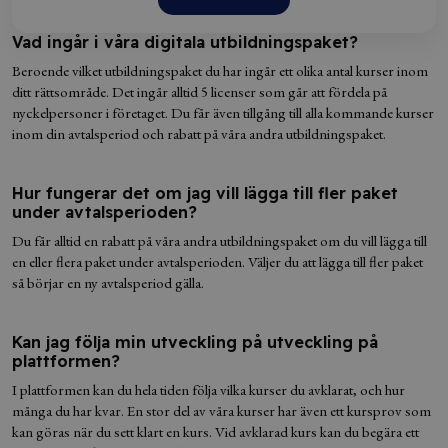
Vad ingår i våra digitala utbildningspaket?
Beroende vilket utbildningspaket du har ingår ett olika antal kurser inom
ditt rättsområde. Det ingår alltid 5 licenser som går att fördela på
nyckelpersoner i företaget. Du får även tillgång till alla kommande kurser
inom din avtalsperiod och rabatt på våra andra utbildningspaket.
Hur fungerar det om jag vill lägga till fler paket
under avtalsperioden?
Du får alltid en rabatt på våra andra utbildningspaket om du vill lägga till
en eller flera paket under avtalsperioden. Väljer du att lägga till fler paket
så börjar en ny avtalsperiod gälla.
Kan jag följa min utveckling på utveckling på
plattformen?
I plattformen kan du hela tiden följa vilka kurser du avklarat, och hur
många du har kvar. En stor del av våra kurser har även ett kursprov som
kan göras när du sett klart en kurs. Vid avklarad kurs kan du begära ett