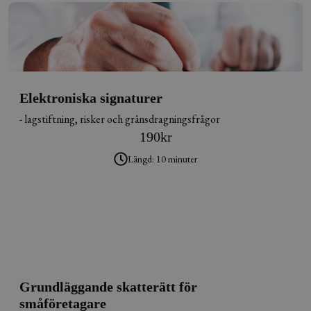
Elektroniska signaturer
- lagstiftning, risker och gränsdragningsfrågor
190
kr
Längd: 10 minuter
Grundläggande skatterätt för
småföretagare