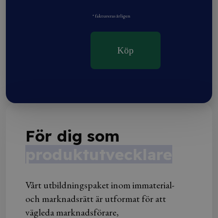
* faktureras årligen
Köp
För dig som
företagsledare
Vårt utbildningspaket inom immaterial-
och marknadsrätt är utformat för att
vägleda marknadsförare,