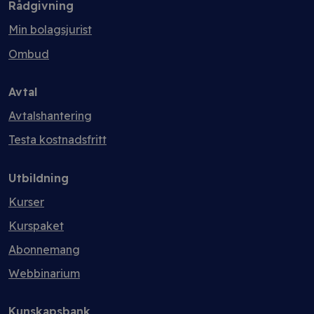
Rådgivning
Min bolagsjurist
Ombud
Avtal
Avtalshantering
Testa kostnadsfritt
Utbildning
Kurser
Kurspaket
Abonnemang
Webbinarium
Kunskapsbank