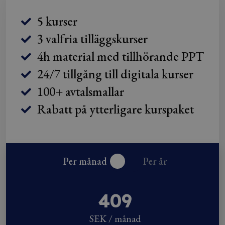
5 kurser
3 valfria tilläggskurser
4h material med tillhörande PPT
24/7 tillgång till digitala kurser
100+ avtalsmallar
Rabatt på ytterligare kurspaket
Per månad
Per år
409
SEK / månad