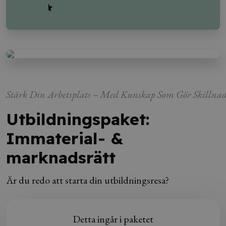
4,5 Trustpilot®
Stärk Din Arbetsplats – Med Kunskap Som Gör Skillna
Utbildningspaket:
Immaterial- &
marknadsrätt
Är du redo att starta din utbildningsresa?
Detta ingår i paketet