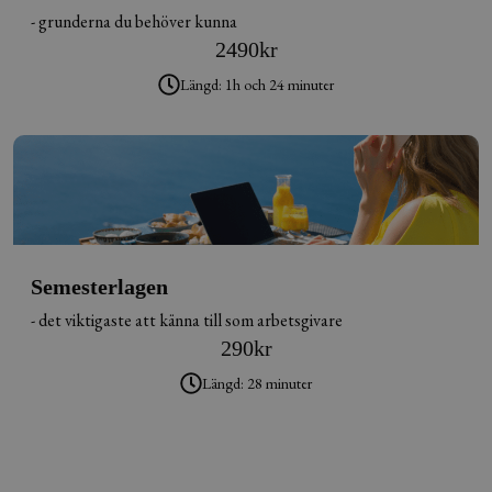
- grunderna du behöver kunna
2490
kr
Längd: 1h och 24 minuter
Semesterlagen
- det viktigaste att känna till som arbetsgivare
290
kr
Längd: 28 minuter