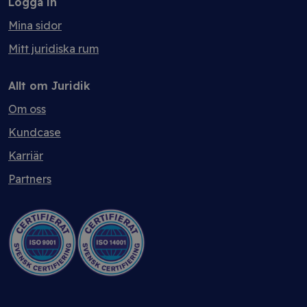
Logga in
Mina sidor
Mitt juridiska rum
Allt om Juridik
Om oss
Kundcase
Karriär
Partners