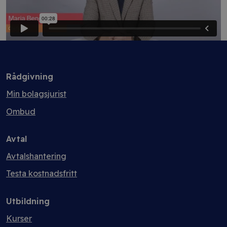
Rådgivning
Min bolagsjurist
Ombud
Avtal
Avtalshantering
Testa kostnadsfritt
Utbildning
Kurser