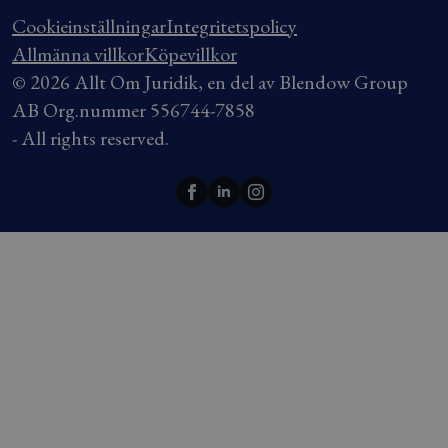
Cookieinställningar
Integritetspolicy
Allmänna villkor
Köpevillkor
© 2026 Allt Om Juridik, en del av Blendow Group
AB Org.nummer 556744-7858
- All rights reserved.