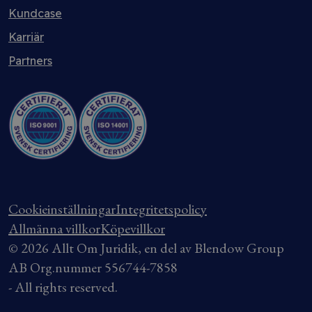
Kundcase
Karriär
Partners
Cookieinställningar
Integritetspolicy
Allmänna villkor
Köpevillkor
© 2026 Allt Om Juridik, en del av Blendow Group
AB Org.nummer 556744-7858
- All rights reserved.