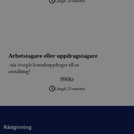
Längd: 28 minuter
Arbetstagare eller uppdragstagare
- när övergår konsultuppdraget till en
anställning?
990
kr
Längd: 23 minuter
Rådgivning