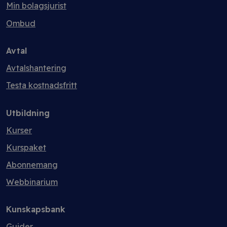
Min bolagsjurist
Ombud
Avtal
Avtalshantering
Testa kostnadsfritt
Utbildning
Kurser
Kurspaket
Abonnemang
Webbinarium
Kunskapsbank
Guider