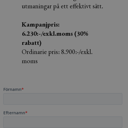
utmaningar på ett effektivt sätt.
Kampanjpris:
6.230:-/exkl.moms (30%
rabatt)
Ordinarie pris: 8.900:-/exkl.
moms