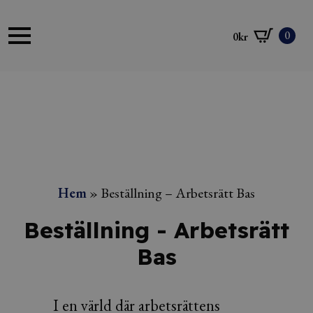
0
0
kr
Hem
»
Beställning – Arbetsrätt Bas
Beställning - Arbetsrätt
Bas
I en värld där arbetsrättens