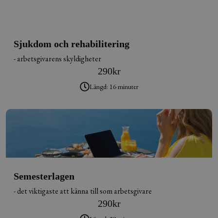
Sjukdom och rehabilitering
- arbetsgivarens skyldigheter
290
kr
Längd: 16 minuter
Semesterlagen
- det viktigaste att känna till som arbetsgivare
290
kr