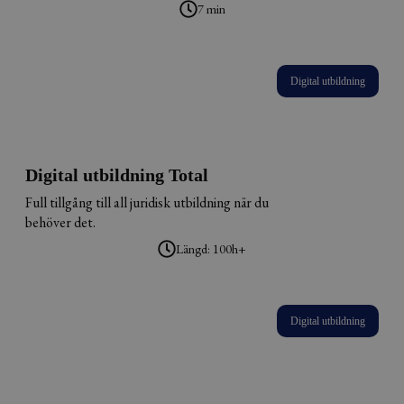
7 min
Digital utbildning
Digital utbildning Total
Full tillgång till all juridisk utbildning när du
behöver det.
Längd: 100h+
Digital utbildning