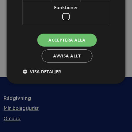
Avtalsanalys 7+ sidor
Funktioner
ACCEPTERA ALLA
AVVISA ALLT
VISA DETALJER
Rådgivning
Min bolagsjurist
Ombud