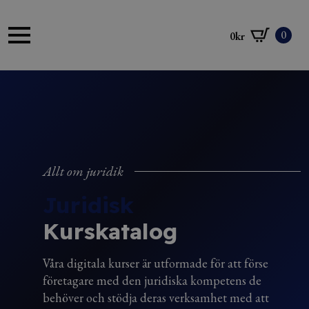
0
0
kr
Allt om juridik
Juridisk
Kurskatalog
Våra digitala kurser är utformade för att förse
företagare med den juridiska kompetens de
behöver och stödja deras verksamhet med att