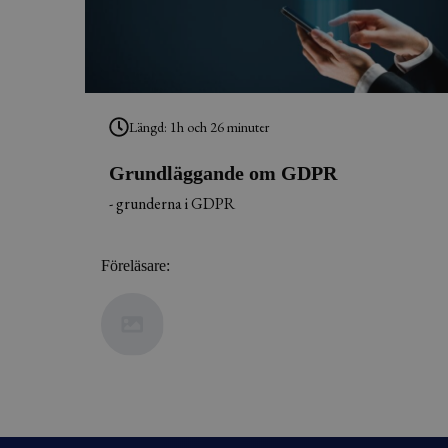
Längd: 1h och 26 minuter
Grundläggande om GDPR
- grunderna i GDPR
Föreläsare: