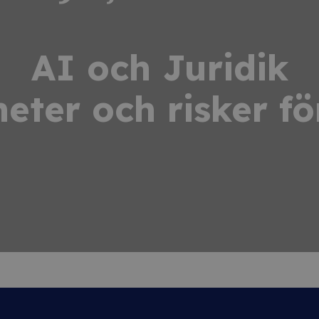
AI och Juridik
heter och risker fö