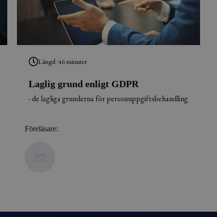
Längd: 46 minuter
Laglig grund enligt GDPR
- de lagliga grunderna för personuppgiftsbehandling
Föreläsare: