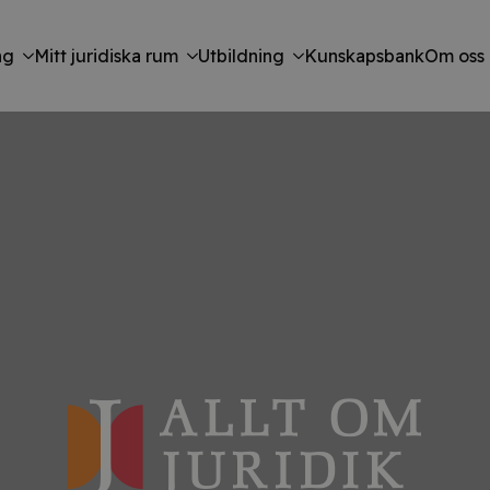
ng
Mitt juridiska rum
Utbildning
Kunskapsbank
Om oss