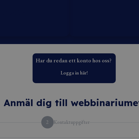
er 2024
Tisdag
Har du redan ett konto hos oss?
Logga in här!
Anmäl dig till webbinariume
2
Kontaktuppgifter