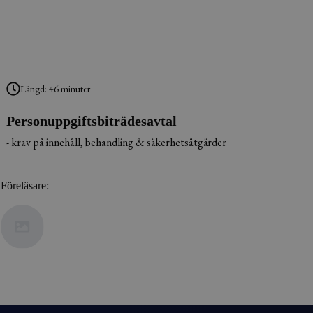
Längd: 46 minuter
Personuppgiftsbiträdesavtal
- krav på innehåll, behandling & säkerhetsåtgärder
Föreläsare: