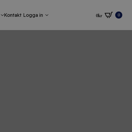
0
Kontakt
Logga in
0
kr