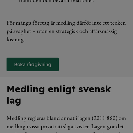
framtiden och bevarar relationer.
För många företag är medling därför inte ett tecken
på svaghet – utan en strategisk och affärsmässig
lösning.
Boka rådgivning
Medling enligt svensk
lag
Medling regleras bland annat i lagen (2011:860) om
medling i vissa privaträttsliga tvister. Lagen gör det