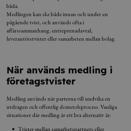
båda.
Medlingen kan ske både innan och under en
pågående tvist, och används ofta i
affärssammanhang, entreprenadavtal,
leverantörstvister eller samarbeten mellan bolag.
När används medling i
företagstvister
Medling används när parterna vill undvika en
utdragen och offentlig domstolsprocess. Vanliga
situationer där medling är ett bra alternativ är:
Tvister mellan samarbetspartners eller