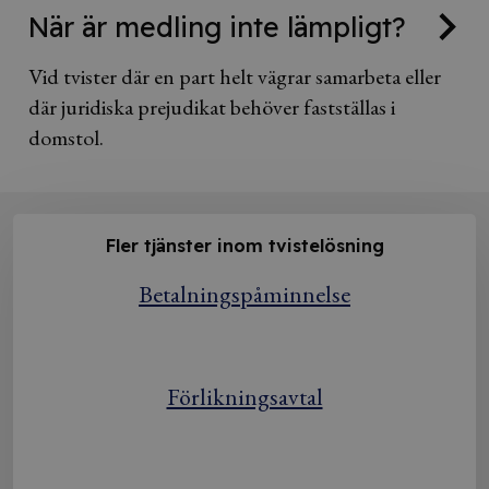
När är medling inte lämpligt?
Vid tvister där en part helt vägrar samarbeta eller
där juridiska prejudikat behöver fastställas i
domstol.
Fler tjänster inom tvistelösning
Betalningspåminnelse
Förlikningsavtal