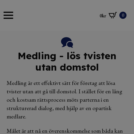
0
0
kr
Medling - lös tvisten
utan domstol
Medling är ett effektivt sätt för företag att lösa
tvister utan att gå till domstol. I stället för en lång
och kostsam rättsprocess möts parterna i en
strukturerad dialog, med hjälp av en opartisk
medlare.
Målet är att nå en överenskommelse som båda kan