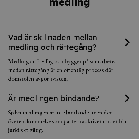
medling
Vad är skillnaden mellan
medling och rättegång?
Medling är frivillig och bygger på samarbete,
medan rättegång är en offentlig process där
domstolen avgör tvisten.
Är medlingen bindande?
Själva medlingen är inte bindande, men den
överenskommelse som parterna skriver under blir
juridiskt giltig.