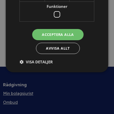
Avtalsanalys 7+ sidor
Funktioner
ACCEPTERA ALLA
AVVISA ALLT
VISA DETALJER
Rådgivning
Min bolagsjurist
Ombud