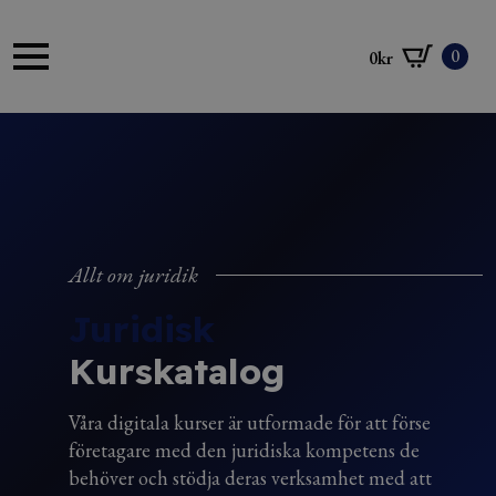
0
0
kr
Allt om juridik
Juridisk
Kurskatalog
Våra digitala kurser är utformade för att förse
företagare med den juridiska kompetens de
behöver och stödja deras verksamhet med att