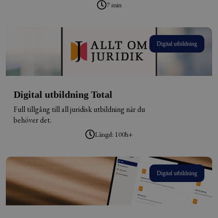
7 min
Digital utbildning
Digital utbildning Total
Full tillgång till all juridisk utbildning när du
behöver det.
Längd: 100h+
Digital utbildning