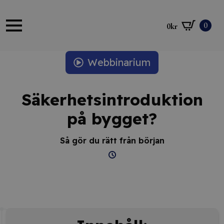
0
0
kr
Webbinarium
Säkerhetsintroduktion
på bygget?
Så gör du rätt från början