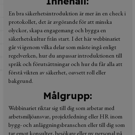
Innehåll:
En bra säkerhetsintroduktion är mer än en check i
protokollet, det är avgörande för att minska
olyckor, skapa engagemang och bygga en
säkerhetskultur från start. I det här webbinariet
går vi igenom vilka delar som måste ingå enligt
regelverken, hur du anpassar introduktionen till
språk och förutsättningar och hur du får alla att
förstå vikten av säkerhet, oavsett roll eller
bakgrund.
Målgrupp:
Webbinariet riktar sig till dig som arbetar med
arbetsmiljöansvar, projektledning eller HR inom
bygg- och anläggningsbranschen eller till dig som
tar emot konsulter, besökare eller ny personal på