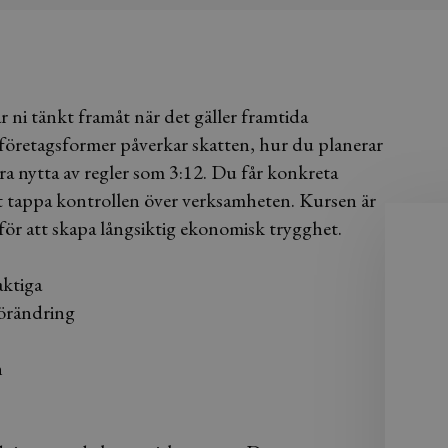
 ni tänkt framåt när det gäller framtida
 företagsformer påverkar skatten, hur du planerar
ra nytta av regler som 3:12. Du får konkreta
t tappa kontrollen över verksamheten. Kursen är
 för att skapa långsiktig ekonomisk trygghet.
aktiga
förändring
n