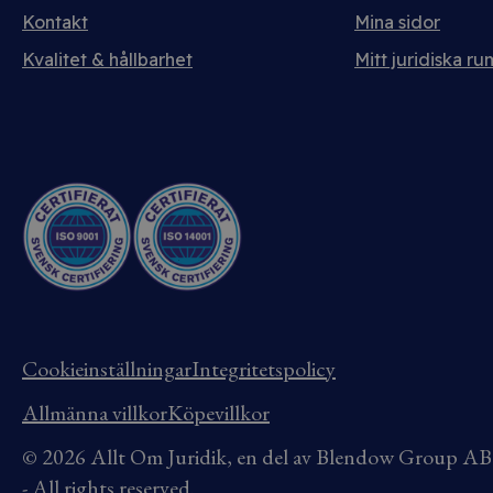
Kontakt
Mina sidor
Kvalitet & hållbarhet
Mitt juridiska ru
Cookieinställningar
Integritetspolicy
Allmänna villkor
Köpevillkor
© 2026 Allt Om Juridik, en del av Blendow Group 
- All rights reserved.