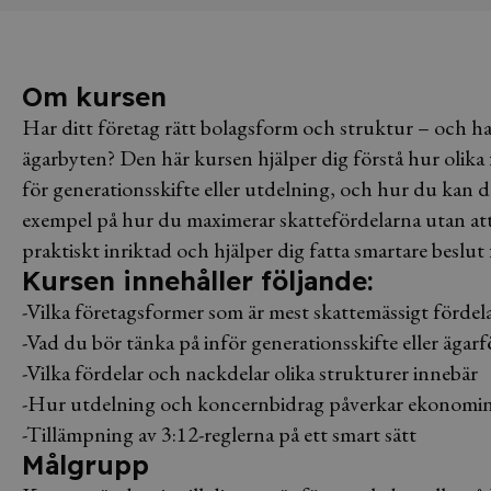
Om kursen
Har ditt företag rätt bolagsform och struktur – och har
ägarbyten? Den här kursen hjälper dig förstå hur olika
för generationsskifte eller utdelning, och hur du kan d
exempel på hur du maximerar skattefördelarna utan at
praktiskt inriktad och hjälper dig fatta smartare beslut
Kursen innehåller följande:
-Vilka företagsformer som är mest skattemässigt fördel
-Vad du bör tänka på inför generationsskifte eller ägar
-Vilka fördelar och nackdelar olika strukturer innebär
-Hur utdelning och koncernbidrag påverkar ekonomi
-Tillämpning av 3:12-reglerna på ett smart sätt
Målgrupp