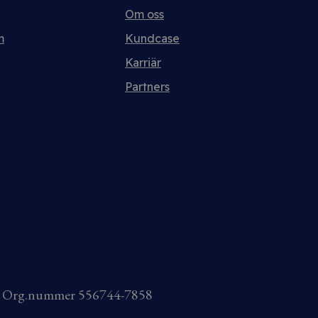
Om oss
m
Kundcase
Karriär
Partners
AB Org.nummer 556744-7858