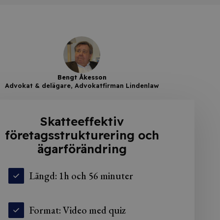
Bengt Åkesson
Advokat & delägare, Advokatfirman Lindenlaw
Skatteeffektiv
företagsstrukturering och
ägarförändring
Längd: 1h och 56 minuter
Format: Video med quiz