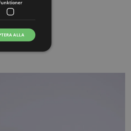
Funktioner
PTERA ALLA