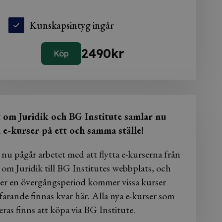
Kunskapsintyg ingår
2490
kr
Köp
t om Juridik och BG Institute samlar nu
a e-kurser på ett och samma ställe!
 nu pågår arbetet med att flytta e-kurserna från
 om Juridik till BG Institutes webbplats, och
er en övergångsperiod kommer vissa kurser
farande finnas kvar här. Alla nya e-kurser som
eras finns att köpa via BG Institute.