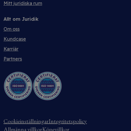
Mitt juridiska rum
Allt om Juridik
Om oss
Kundcase
Karriär
Partners
Cookieinställningar
Integritetspolicy
Allmänna villkor
Köpevillkor