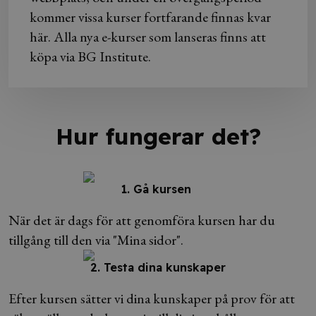
kommer vissa kurser fortfarande finnas kvar
här. Alla nya e-kurser som lanseras finns att
köpa via BG Institute.
Hur fungerar det?
1. Gå kursen
När det är dags för att genomföra kursen har du
tillgång till den via "Mina sidor".
2. Testa dina kunskaper
Efter kursen sätter vi dina kunskaper på prov för att