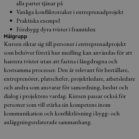
alla parter tjänar på
Vanliga konfliktorsaker i entreprenadprojekt
Praktiska exempel
Förebygg dyra tvister i framtiden
Målgrupp
Kursen riktar sig till personer i entreprenadprojekt
som behöver förstå hur medling kan användas för att
hantera tvister utan att fastna i långdragna och
kostsamma processer. Den är relevant för beställare,
entreprenörer, platschefer, projektledare, arbetsledare
och andra som ansvarar för samordning, beslut och
dialog i projektens vardag. Kursen passar också för
personer som vill stärka sin kompetens inom
kommunikation och konfliktlösning i bygg- och
anläggningsrelaterade sammanhang.