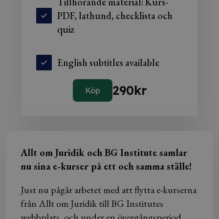
Tillhörande material: Kurs-
PDF, lathund, checklista och
quiz
English subtitles available
290
kr
Köp
Allt om Juridik och BG Institute samlar
nu sina e-kurser på ett och samma ställe!
Just nu pågår arbetet med att flytta e-kurserna
från Allt om Juridik till BG Institutes
webbplats, och under en övergångsperiod