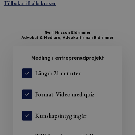
Tillbaka till alla kurser
Gert Nilsson Eldrimner
Advokat & Medlare, Advokatfirman Eldrimner
Medling i entreprenadprojekt
Längd: 21 minuter
Format: Video med quiz
Kunskapsintyg ingår