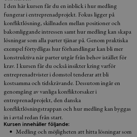
I den här kursen får du en inblick i hur medling
fungerar i entreprenadprojekt. Fokus ligger på
konfliktlösning, skillnaden mellan positioner och
bakomliggande intressen samt hur medling kan skapa
lösningar som alla parter tjänar på. Genom praktiska
exempel förtydligas hur förhandlingar kan bli mer
konstruktiva när parter utgår från behov istället för
krav. I kursen får du också insikter kring varför
entreprenadtvister i domstol tenderar att bli
kostsamma och tidskrävande. Dessutom ingår en
genomgång av vanliga konfliktorsaker i
entreprenadprojekt, den danska
konfliktlösningstrappan och hur medling kan byggas
in i avtal redan från start.
Kursen innehåller följande:
Medling och möjligheten att hitta lösningar som