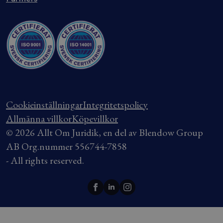
Cookieinställningar
Integritetspolicy
Allmänna villkor
Köpevillkor
© 2026 Allt Om Juridik, en del av Blendow Group
AB Org.nummer 556744-7858
- All rights reserved.