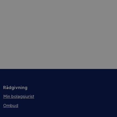
Rådgivning
Min bolagsjurist
Ombud