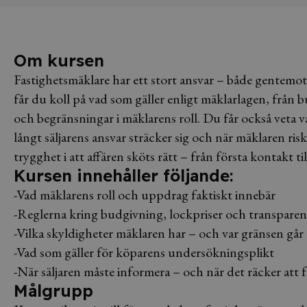
Om kursen
Fastighetsmäklare har ett stort ansvar – både gentemot 
får du koll på vad som gäller enligt mäklarlagen, från b
och begränsningar i mäklarens roll. Du får också veta 
långt säljarens ansvar sträcker sig och när mäklaren risk
trygghet i att affären sköts rätt – från första kontakt til
Kursen innehåller följande:
-Vad mäklarens roll och uppdrag faktiskt innebär
-Reglerna kring budgivning, lockpriser och transparen
-Vilka skyldigheter mäklaren har – och var gränsen går
-Vad som gäller för köparens undersökningsplikt
-När säljaren måste informera – och när det räcker att 
Målgrupp