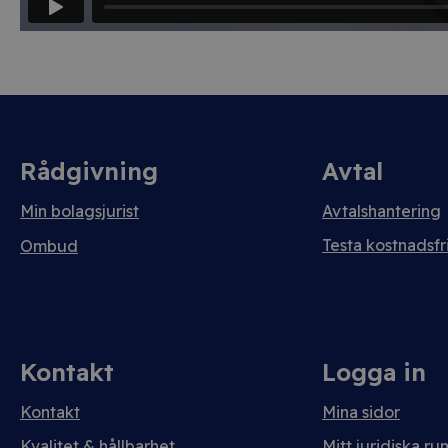
Rådgivning
Avtal
Min bolagsjurist
Avtalshantering
Testa kostnadsfri
Ombud
Kontakt
Logga in
Kontakt
Mina sidor
Kvalitet & hållbarhet
Mitt juridiska ru