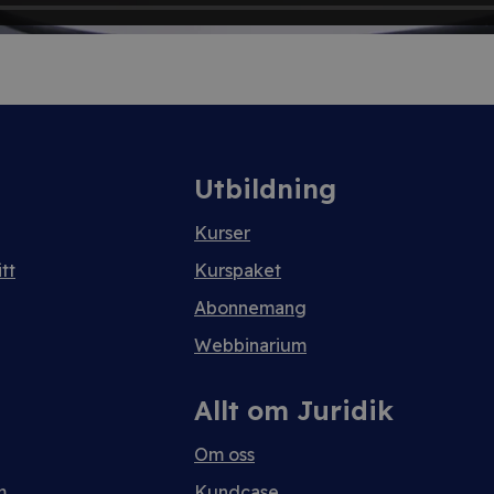
Utbildning
Kurser
tt
Kurspaket
Abonnemang
Webbinarium
Allt om Juridik
Om oss
m
Kundcase