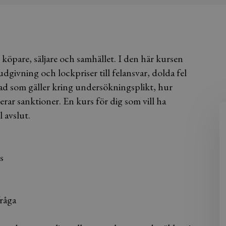
köpare, säljare och samhället. I den här kursen
udgivning och lockpriser till felansvar, dolda fel
vad som gäller kring undersökningsplikt, hur
erar sanktioner. En kurs för dig som vill ha
l avslut.
s
fråga