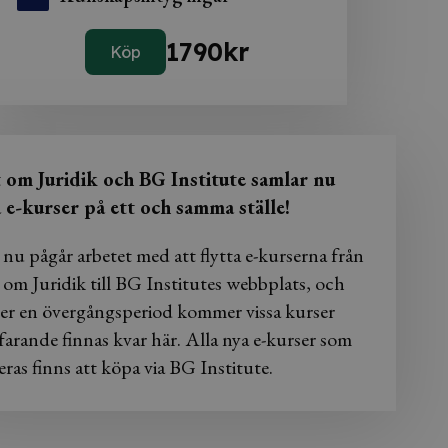
1790
kr
Köp
t om Juridik och BG Institute samlar nu
a e-kurser på ett och samma ställe!
 nu pågår arbetet med att flytta e-kurserna från
 om Juridik till BG Institutes webbplats, och
er en övergångsperiod kommer vissa kurser
farande finnas kvar här. Alla nya e-kurser som
eras finns att köpa via BG Institute.