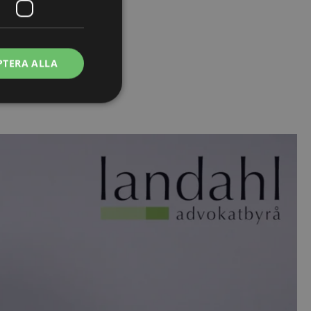
PTERA ALLA