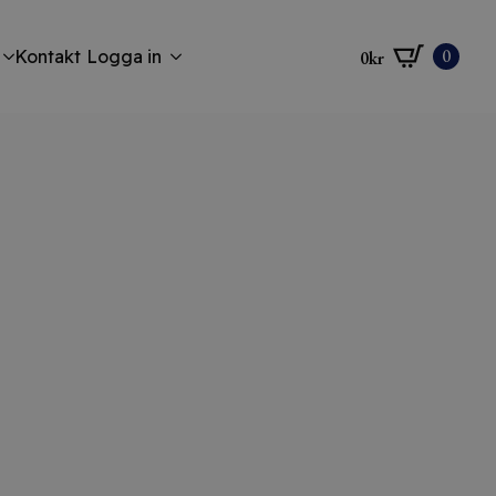
0
Kontakt
Logga in
0
kr