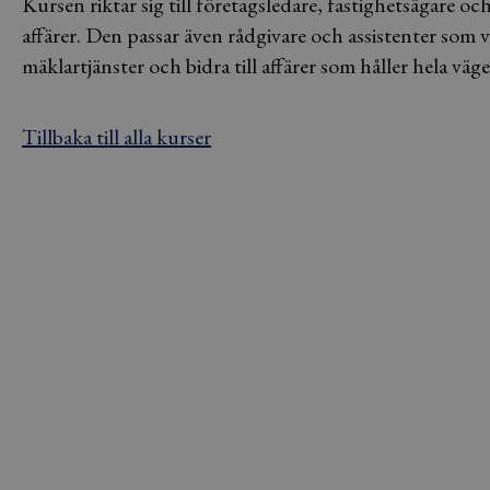
Kursen riktar sig till företagsledare, fastighetsägare o
affärer. Den passar även rådgivare och assistenter som v
mäklartjänster och bidra till affärer som håller hela väg
Tillbaka till alla kurser