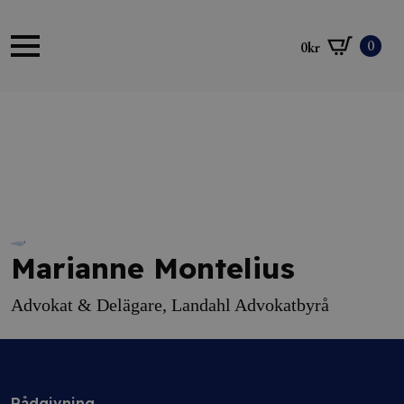
0
0
kr
Marianne Montelius
Advokat & Delägare, Landahl Advokatbyrå
Rådgivning