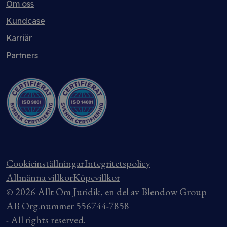
Om oss
Kundcase
Karriär
Partners
Cookieinställningar
Integritetspolicy
Allmänna villkor
Köpevillkor
© 2026 Allt Om Juridik, en del av Blendow Group
AB Org.nummer 556744-7858
- All rights reserved.