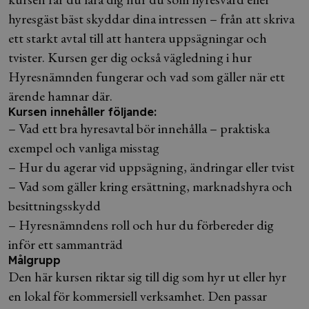
hyresgäst bäst skyddar dina intressen – från att skriva
ett starkt avtal till att hantera uppsägningar och
tvister. Kursen ger dig också vägledning i hur
Hyresnämnden fungerar och vad som gäller när ett
ärende hamnar där.
Kursen innehåller följande:
– Vad ett bra hyresavtal bör innehålla – praktiska
exempel och vanliga misstag
– Hur du agerar vid uppsägning, ändringar eller tvist
– Vad som gäller kring ersättning, marknadshyra och
besittningsskydd
– Hyresnämndens roll och hur du förbereder dig
inför ett sammanträd
Målgrupp
Den här kursen riktar sig till dig som hyr ut eller hyr
en lokal för kommersiell verksamhet. Den passar