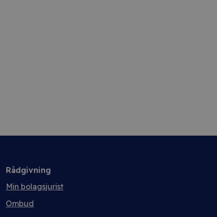
Rådgivning
Min bolagsjurist
Ombud