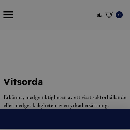
0
0
kr
Vitsorda
Erkänna, medge riktigheten av ett visst sakförhållande
eller medge skäligheten av en yrkad ersättning.