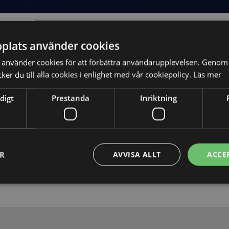
plats använder cookies
använder cookies för att förbättra användarupplevelsen. Genom 
er du till alla cookies i enlighet med vår cookiepolicy.
Läs mer
digt
Prestanda
Inriktning
Skicka
ER
AVVISA ALLT
ACCE