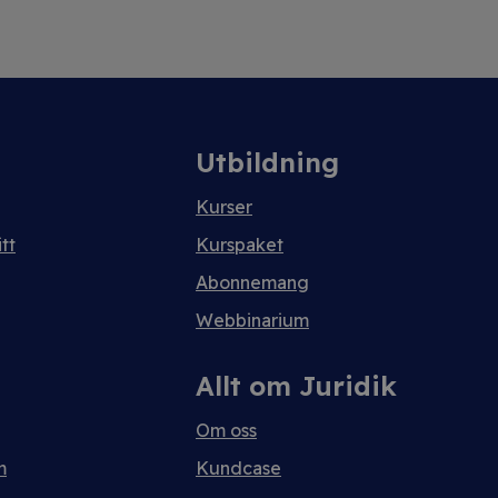
Utbildning
Kurser
tt
Kurspaket
Abonnemang
Webbinarium
Allt om Juridik
Om oss
m
Kundcase