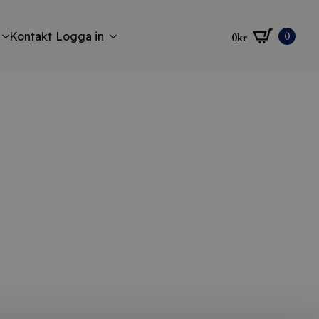
0
Kontakt
Logga in
0
kr