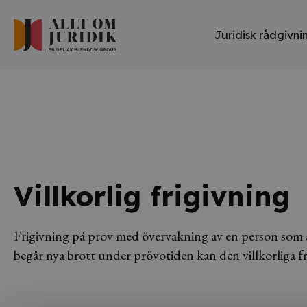
Juridisk rådgivni
Villkorlig frigivning
Frigivning på prov med övervakning av en person som ä
begår nya brott under prövotiden kan den villkorliga fr