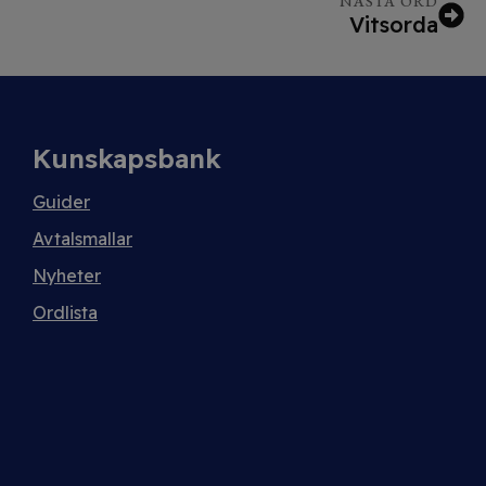
NÄSTA ORD
Vitsorda
Kunskapsbank
Guider
Avtalsmallar
Nyheter
Ordlista