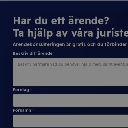
Har du ett ärende?
Ta hjälp av våra juriste
Ärendekonsulteringen är gratis och du förbinder d
Beskriv ditt ärende
Företag
*
Förnamn
*