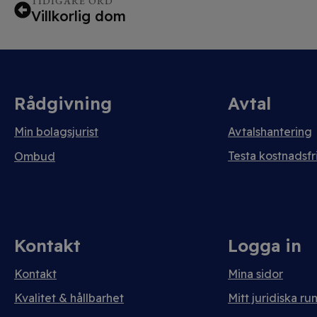
TIDIGARE ORD
Villkorlig dom
Rådgivning
Avtal
Min bolagsjurist
Avtalshantering
Testa kostnadsfri
Ombud
Kontakt
Logga in
Kontakt
Mina sidor
Kvalitet & hållbarhet
Mitt juridiska ru