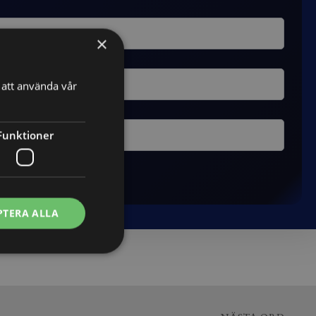
×
att använda vår
Funktioner
PTERA ALLA