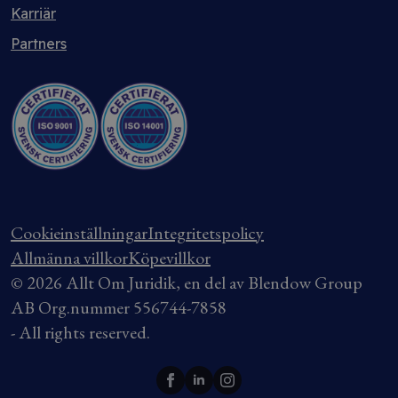
Karriär
Partners
Cookieinställningar
Integritetspolicy
Allmänna villkor
Köpevillkor
© 2026 Allt Om Juridik, en del av Blendow Group
AB Org.nummer 556744-7858
- All rights reserved.