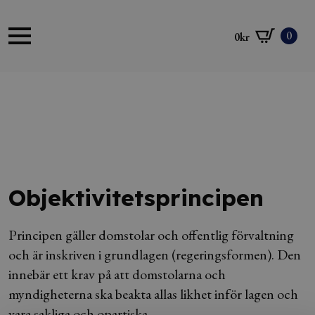
0
0
kr
Objektivitetsprincipen
Principen gäller domstolar och offentlig förvaltning
och är inskriven i grundlagen (regeringsformen). Den
innebär ett krav på att domstolarna och
myndigheterna ska beakta allas likhet inför lagen och
vara sakliga och opartiska.