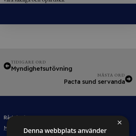
TIDIGARE ORD
Myndighetsutövning
NÄSTA ORD
Pacta sund servanda
Rådgivning
×
Min bolagsjurist
Denna webbplats använder